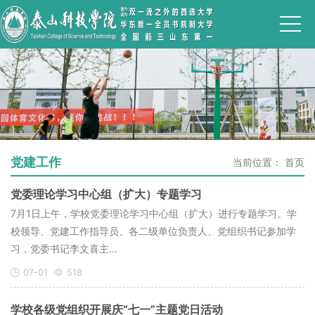
党建工作
当前位置：
首页
党委理论学习中心组（扩大）专题学习
7月1日上午，学校党委理论学习中心组（扩大）进行专题学习。学
校领导、党建工作指导员、各二级单位负责人、党组织书记参加学
习，党委书记李文喜主...
07-01
518
学校各级党组织开展庆“七一”主题党日活动