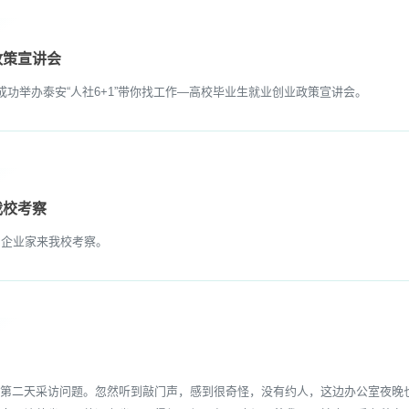
政策宣讲会
功举办泰安“人社6+1”带你找工作—高校毕业生就业创业政策宣讲会。
我校考察
企业家来我校考察。
二天采访问题。忽然听到敲门声，感到很奇怪，没有约人，这边办公室夜晚也很