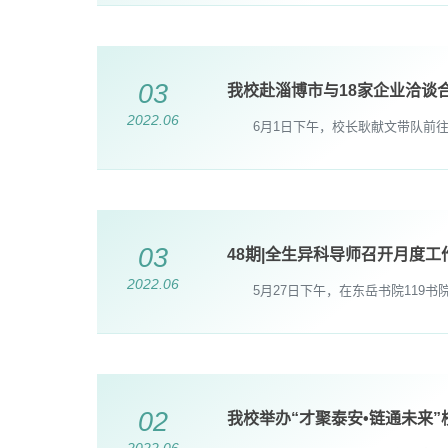
03
我校赴淄博市与18家企业洽谈
2022.06
6月1日下午，校长耿献文带队前往
03
48期|全生异科导师召开月度
2022.06
5月27日下午，在东岳书院119书
02
我校举办“才聚泰安•链通未来