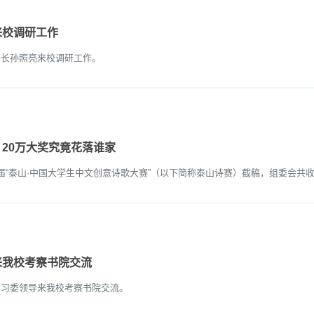
来校调研工作
长孙照亮来校调研工作。
，20万大奖究竟花落谁家
泰山·中国大学生中文创意诗歌大赛”（以下简称泰山诗赛）截稿，组委会共收到
来我校考察书院交流
习委领导来我校考察书院交流。