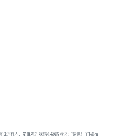
少有人，是谁呢？我满心疑惑地说：“请进！”门被推