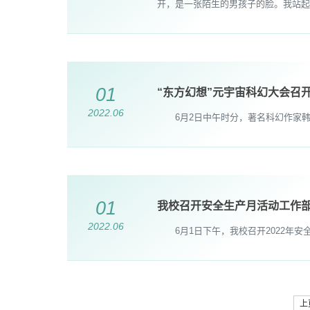
开，是一张陌生的男孩子的脸。我站起
01
“东方幻想”元宇宙科幻大会召
2022.06
6月2日中午时分，著名科幻作家韩松
01
我校召开安全生产月活动工作
2022.06
6月1日下午，我校召开2022年安
上