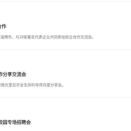
合作
淄博市，与18家著名代表企业共同参加校企合作交流会。
工作分享交流会
院微光室召开全生异科导师月度分享会。
”校园专场招聘会