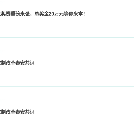
奖赛重磅来袭，总奖金20万元等你来拿！
院制改革泰安共识
院制改革泰安共识