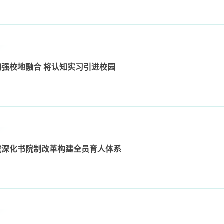
强校地融合 将认知实习引进校园
院深化书院制改革构建全员育人体系