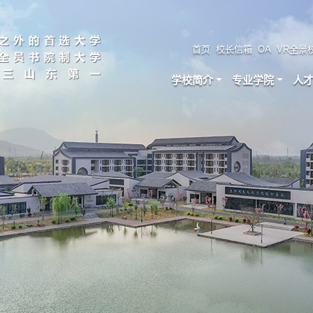
首页
校长信箱
OA
VR全景
学校简介
专业学院
人