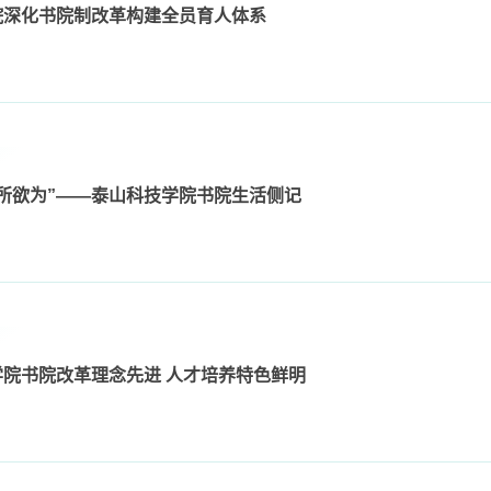
院深化书院制改革构建全员育人体系
所欲为”——泰山科技学院书院生活侧记
院书院改革理念先进 人才培养特色鲜明