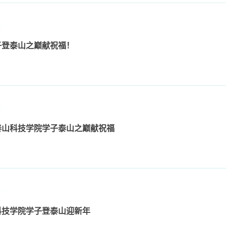
子登泰山之巅献祝福！
泰山科技学院学子泰山之巅献祝福
科技学院学子登泰山迎新年