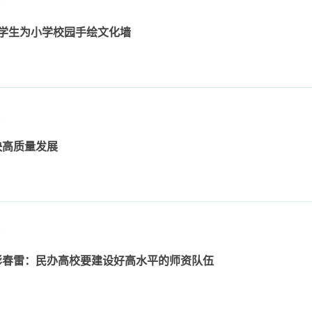
院学生为小学校园手绘文化墙
快高质量发展
彭春雷：民办高校要建设好高水平的师资队伍