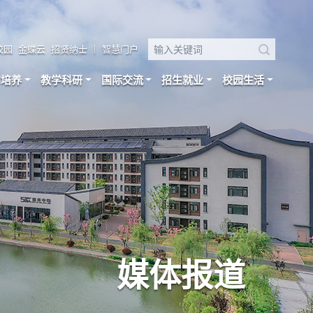
校园
金蝶云
招贤纳士
｜
智慧门户
才培养
教学科研
国际交流
招生就业
校园生活
媒体报道