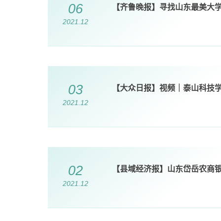
06
【齐鲁晚报】寻找山东最美大学
2021.12
03
【大众日报】视频｜​泰山科技
2021.12
02
【县域经济报】山东岱岳农商
2021.12