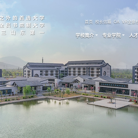
首页
校长信箱
OA
VR全景
学校简介
专业学院
人