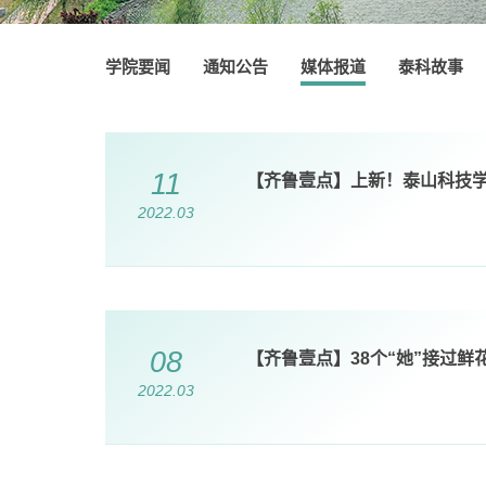
学院要闻
通知公告
媒体报道
泰科故事
11
【齐鲁壹点】上新！泰山科技
2022.03
​
08
【齐鲁壹点】38个“她”接过鲜
2022.03