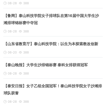
08-28
388
【鲁网】泰山科技学院女子排球队在第16届中国大学生沙
滩排球锦标赛中夺冠
08-28
388
【山东省教育厅】泰山科技学院：以生为本探索教改创新
06-20
388
【泰山晚报】大学生沙排锦标赛 泰科女排获得冠军
08-28
388
【泰安日报】女子乙组全国冠军！泰山科技学院女子沙滩排
球队获誉
08-28
388