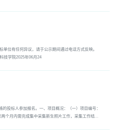
中标单位有任何异议，请于公示期间通过电话方式反映。
山科技学院2025年06月24
格的投标人参加报名。一、项目概况：（一）项目编号：
周至两个月内需完成集中采集新生照片工作，采集工作结...