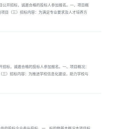
目公开招标，诚邀合格的投标人参加报名。一、项目概
室建设项目（三）招标内容：为满足专业要求及人才培养方
开招标，诚邀合格的投标人参加报名。一、项目概况：
设项目（三）招标内容：为推进学校信息化建设，助力学校与
件的投标企业参与投标。一、标的物基本概况本项目标