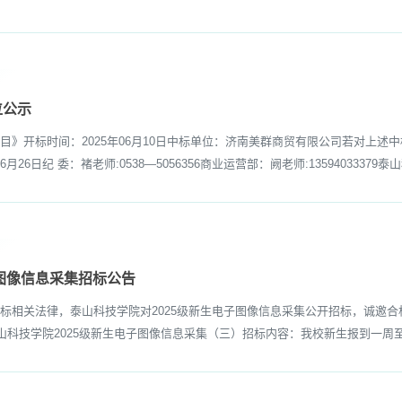
位公示
开标时间：2025年06月10日中标单位：济南美群商贸有限公司若对上述
6月26日纪 委：褚老师:0538—5056356商业运营部：阙老师:13594033379泰
子图像信息采集招标公告
相关法律，泰山科技学院对2025级新生电子图像信息采集公开招标，诚邀合
名称：泰山科技学院2025级新生电子图像信息采集（三）招标内容：我校新生报到一