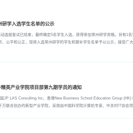
常州研学入选学生名单的公示
动选拔复试已结束，最终确定5名学生入选，获得参加常州研学资格。另有1
开、公平和公正，现将入选常州研学的学生和替补学生名单予以公示，接受广
件精英产业学院项目部第九期学员的通知
Consulting Inc、香港New Business School Education Gro
万联合创办的新型产业学院，采用由中国科学院计算机专家、中关村IT协会项目