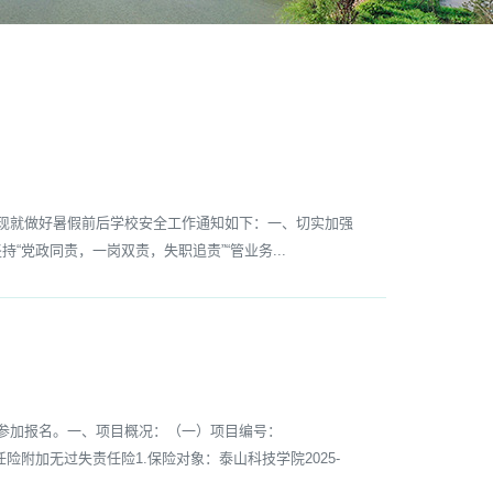
现就做好暑假前后学校安全工作通知如下：一、切实加强
党政同责，一岗双责，失职追责”“管业务...
参加报名。一、项目概况：（一）项目编号：
责任险附加无过失责任险1.保险对象：泰山科技学院2025-