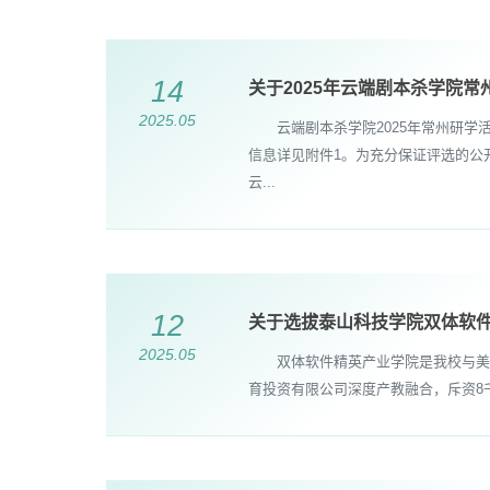
14
关于2025年云端剧本杀学院
2025.05
云端剧本杀学院2025年常州研学活
信息详见附件1。为充分保证评选的公
云...
12
关于选拔泰山科技学院双体软
2025.05
​双体软件精英产业学院是我校与美国JP LAS 
育投资有限公司深度产教融合，斥资8千