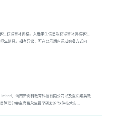
名学生获得替补资格。入选学生信息及获得替补资格学生
大师生监督。如有异议，可在公示期内通过实名方式向
up (HK) Limited、海南新商科教育科技有限公司以及重庆翔美教
管理分会主席吕永生最早研发的“软件技术实...