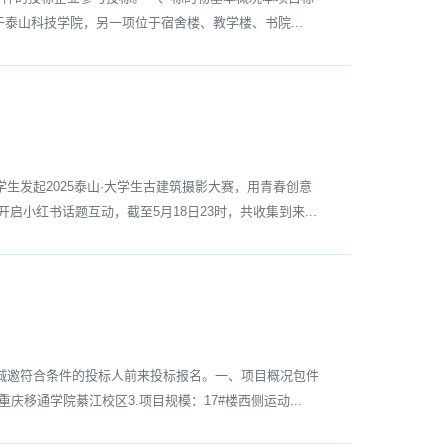
泰山科技学院，另一项位于宿舍楼、教学楼、书院...
发起2025泰山·大学生古建筑摄影大赛，用青春创意
小红书话题互动，截至5月18日23时，共收集到来...
邀符合条件的投标人前来投标报名。一、项目概况包件
移通学院綦江校区3.项目规模：17#楼西侧运动...