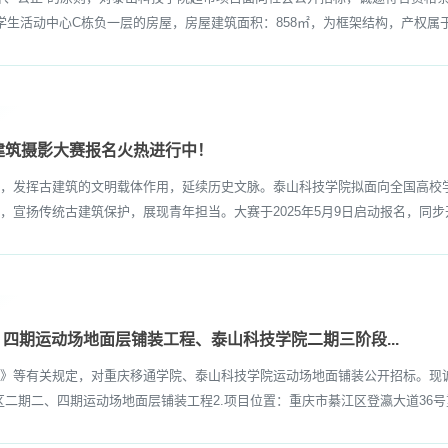
学生活动中心C栋负一层的房屋，房屋建筑面积：858㎡，为框架结构，产权属于
古建筑摄影大赛报名火热进行中！
挥古建筑的文明载体作用，延续历史文脉。泰山科技学院拟面向全国高校学生
宣扬传统古建筑保护，展现青年担当。大赛于2025年5月9日启动报名，同步开启
四期运动场地面层铺装工程、泰山科技学院二期三阶段...
等有关规定，对重庆移通学院、泰山科技学院运动场地面铺装公开招标。现诚
区二期二、四期运动场地面层铺装工程2.项目位置：重庆市綦江区登瀛大道36号重庆