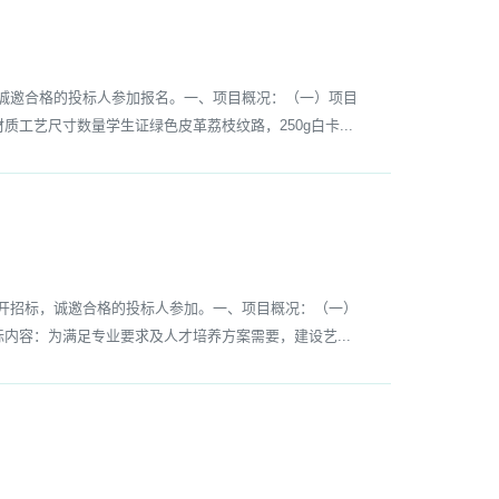
诚邀合格的投标人参加报名。一、项目概况：（一）项目
材质工艺尺寸数量学生证绿色皮革荔枝纹路，250g白卡...
开招标，诚邀合格的投标人参加。一、项目概况：（一）
招标内容：为满足专业要求及人才培养方案需要，建设艺...