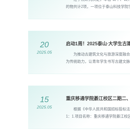
的物共计2项，一项位于泰山科技学院
20
启动1周！2025泰山·大学生
2025.05
为推动古建筑文化与旅游深度融合，发
为传统助力，让青年学生书写古建文脉，
15
重庆移通学院綦江校区二期二、
2025.05
根据《中华人民共和国招标投标法》
1：1.项目名称：重庆移通学院綦江校