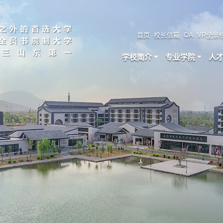
首页
校长信箱
OA
VR全景
学校简介
专业学院
人