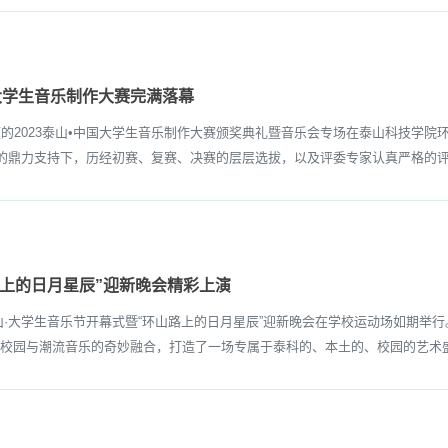
中国大学生音乐制作大赛完满落幕
题的2023泰山•中国大学生音乐制作大赛颁奖典礼暨音乐会专场在泰山科技学院
者的鼎力支持下，历经初赛、复赛、决赛的层层选拔，以及评委专家认真严格的评
路上的日月星辰”迎新晚会精彩上演
山·大学生音乐节开幕式暨“环山路上的日月星辰”迎新晚会在学校运动场如期举行
校园与潮流音乐的奇妙融合，打造了一场专属于泰科的、本土的、校园的艺术盛