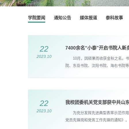
学院要闻
通知公告
媒体报道
泰科故事
22
7400余名“小泰”开启书院人新
2023.10
10月，因硕果而收获金秋之名。书院
院、东岳书院、汶阳书院、海右书院等
22
我校团委机关党支部获中共山
2023.10
为充分发挥先进典型表率示范作用，
党员先锋岗和党务工作先锋的通知》，