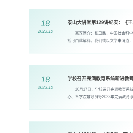
18
泰山大讲堂第129讲纪实：《
2023.10
嘉宾简介：张卫民，中国社会科学院
抵可由此解释。我们或以文学来消遣，
18
学校召开完满教育系统新进教
2023.10
10月17日，学校召开完满教育系
心、各学院辅导员等2023年完满教