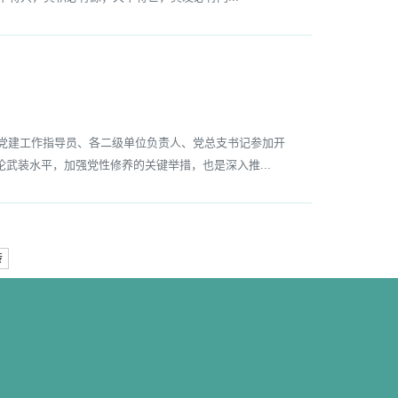
党建工作指导员、各二级单位负责人、党总支书记参加开
武装水平，加强党性修养的关键举措，也是深入推...
转