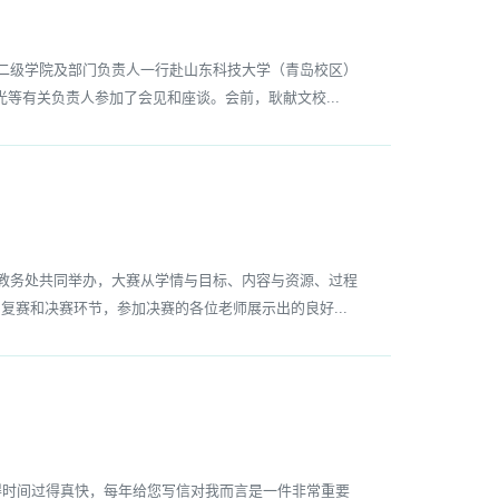
二级学院及部门负责人一行赴山东科技大学（青岛校区）
等有关负责人参加了会见和座谈。会前，耿献文校...
教务处共同举办，大赛从学情与目标、内容与资源、过程
赛和决赛环节，参加决赛的各位老师展示出的良好...
时间过得真快，每年给您写信对我而言是一件非常重要