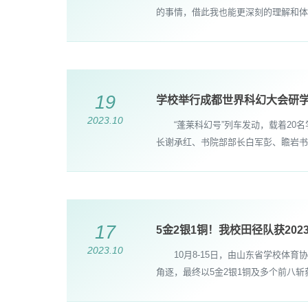
的事情，借此我也能更深刻的理解和体
19
学校举行成都世界科幻大会研
2023.10
“蓬莱科幻号”列车发动，载着20名学
长谢承红、书院部部长白军彭、瞻岩书
17
5金2银1铜！我校田径队获20
2023.10
10月8-15日，由山东省学校体育
角逐，最终以5金2银1铜及多个前八