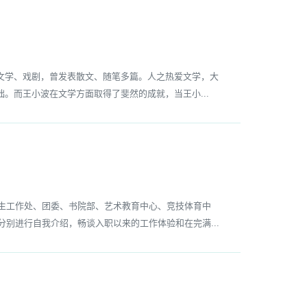
学、戏剧，曾发表散文、随笔多篇。人之热爱文学，大
。而王小波在文学方面取得了斐然的成就，当王小...
生工作处、团委、书院部、艺术教育中心、竞技体育中
别进行自我介绍，畅谈入职以来的工作体验和在完满...