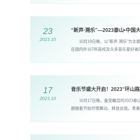
23
“新声·溯乐”—2023泰山•
2023.10
10月19日晚，以“新声·溯乐”为主
在国内外167所高校及众多音乐爱好
17
音乐节盛大开启！2023“环山
2023.10
10月17日晚，备受瞩目的2023泰
跟随着节拍尽情舞动、释放自我。青春