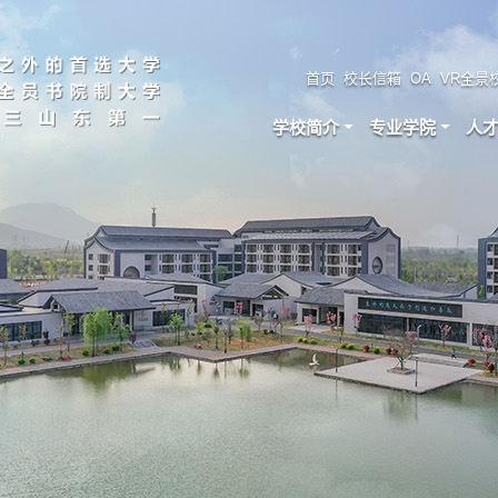
首页
校长信箱
OA
VR全景
学校简介
专业学院
人