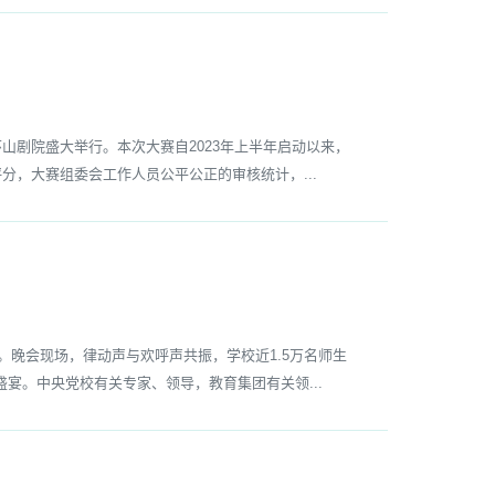
环山剧院盛大举行。本次大赛自2023年上半年启动以来，
分，大赛组委会工作人员公平公正的审核统计，...
。晚会现场，律动声与欢呼声共振，学校近1.5万名师生
宴。中央党校有关专家、领导，教育集团有关领...