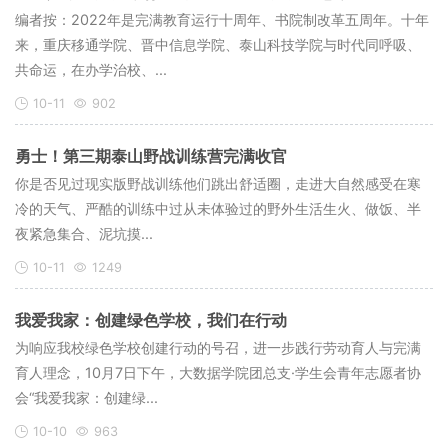
编者按：2022年是完满教育运行十周年、书院制改革五周年。十年
来，重庆移通学院、晋中信息学院、泰山科技学院与时代同呼吸、
共命运，在办学治校、...
10-11
902
勇士！第三期泰山野战训练营完满收官
​你是否见过现实版野战训练他们跳出舒适圈，走进大自然感受在寒
冷的天气、严酷的训练中过从未体验过的野外生活生火、做饭、半
夜紧急集合、泥坑摸...
10-11
1249
我爱我家：创建绿色学校，我们在行动
为响应我校绿色学校创建行动的号召，进一步践行劳动育人与完满
育人理念，10月7日下午，大数据学院团总支·学生会青年志愿者协
会“我爱我家：创建绿...
10-10
963