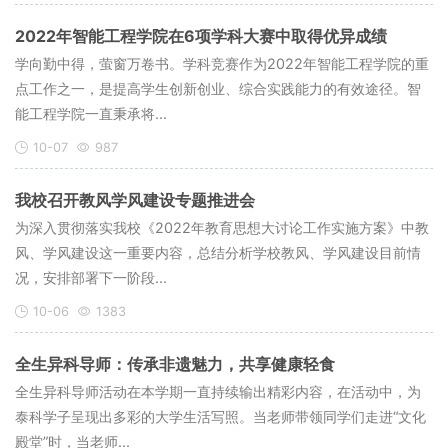
2022年智能工程学院在6项学科大赛中取得优异成绩
学向勤中得，萤窗万卷书。学科竞赛作为2022年智能工程学院的重
点工作之一，是提高学生创新创业、综合实践能力的有效途径。智
能工程学院一直秉承将...
10-07
987
我校召开教风学风建设专题推进会
为深入贯彻落实我校《2022年教育思想大讨论工作实施方案》中教
风、学风建设这一重要内容，总结分析学校教风、学风建设目前情
况，安排部署下一阶段...
10-06
1383
​全生异科导师：传承非遗魅力，共享健康轻食
​全生异科导师活动在本学期一直持续输出精彩内容，在活动中，为
泰科学子呈现出多彩的大学生活写照。当老师带领同学们走进“文化
殿堂”时，当老师...