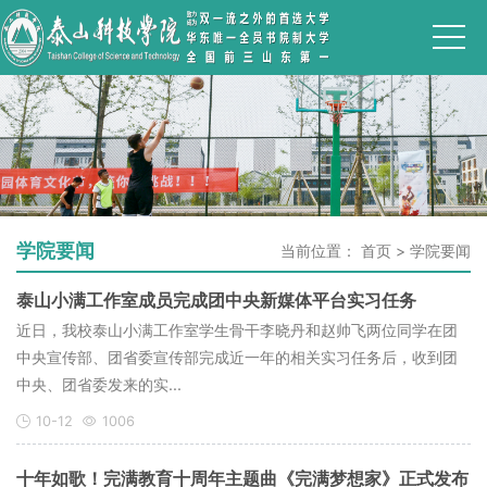
学院要闻
当前位置：
首页
>
学院要闻
泰山小满工作室成员完成团中央新媒体平台实习任务
近日，我校泰山小满工作室学生骨干李晓丹和赵帅飞两位同学在团
中央宣传部、团省委宣传部完成近一年的相关实习任务后，收到团
中央、团省委发来的实...
10-12
1006
十年如歌！完满教育十周年主题曲《完满梦想家》正式发布