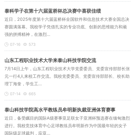
泰科学子在第十六届蓝桥杯总决赛中喜获佳绩
近日，2025年度第十六届蓝桥杯全国软件和信息技术大赛全国总决
赛圆满落幕。我校学子凭借扎实的专业功底、创新的思维能力和顽
强的拼搏精神，在激烈...
07-16
573
山东工程职业技术大学来泰山科技学院交流
​7月14日上午，山东工程职业技术大学党委委员、党委宣传部部长张
元一行4人来校工作交流。我校党委委员、党委宣传部部长、校长助
理丁海奎，学生工...
07-14
665
泰山科技学院高水平教练员牟明新执裁亚洲体育赛事
近日，备受瞩目的国际A级赛事亚足联女子亚洲杯预选赛在缅甸激烈
进行。我校竞技体育中心足球教练员牟明新作为中国最年轻的女子
国际级足球裁判，应亚...