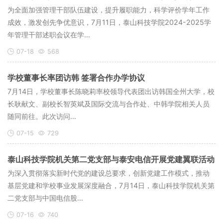
为全面加强管理干部队伍建设，提升履职能力，科学评价学年工作
成效，激发创先争优意识，7月11日，泰山科技学院2024-2025学
年管理干部述职会议在学...
07-18
568
学校董事长率团访韩 签署合作办学协议
​7月14日，学校董事长陈晓莉率校领导代表团出访韩国全州大学，校
长耿献文、副校长智英斌及国际交流与合作处、中韩学院相关人员
随同前往。此次访问...
07-15
729
泰山科技学院机关第二党支部与泰安电信开展党建翼联活动
为深入贯彻落实新时代党的建设总要求，创新党建工作模式，推动
基层党建和学校事业发展深度融合，7月14日，泰山科技学院机关第
二党支部与中国电信股...
07-16
740