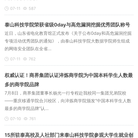
07-11
587
泰山科技学院荣获省级0day与高危漏洞挖掘优秀团队称号
近日，山东省电化教育馆正式发布《关于公布0day和高危漏洞挖掘
专项活动优秀团队的通知》，由泰山科技学院大数据学院师生组成
的网络安全团队在全省...
07-11
762
权威认证！商界集团认证淬炼商学院为中国本科学生人数最
多的商学院品牌
7月8日，商界集团董事长杨光一行专程赴我校同一集团兄弟院校
——重庆移通学院合川校区，向淬炼商学院颁发“中国本科学生人数
最多的商学院品牌”认...
07-10
761
15所驻泰高校及人社部门来泰山科技学院参观大学生就业创