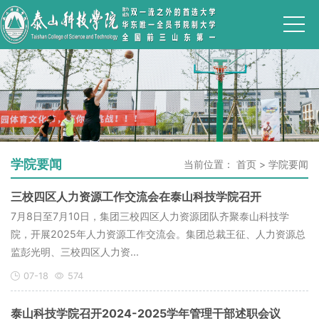
学院要闻
当前位置：
首页
>
学院要闻
三校四区人力资源工作交流会在泰山科技学院召开
7月8日至7月10日，集团三校四区人力资源团队齐聚泰山科技学
院，开展2025年人力资源工作交流会。集团总裁王征、人力资源总
监彭光明、三校四区人力资...
07-18
574
泰山科技学院召开2024-2025学年管理干部述职会议