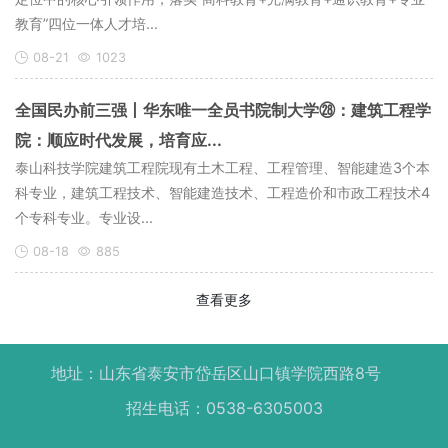
教育”四位一体人才培...
08-21
1023
全国民办前三强丨华东唯一全员书院制大学㉘：建筑工程学
院：顺应时代发展，培育应...
泰山科技学院建筑工程院现有土木工程、工程管理、智能建造3个本
科专业，建筑工程技术、智能建造技术、工程造价和市政工程技术4
个专科专业。专业设...
08-18
885
查看更多
地址：山东省泰安市岱岳区山口镇学院西路8号
招生电话：0538-6305003