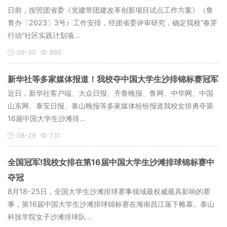
日前，按照团省委《党建带团建改革创新项目试点工作方案》（鲁
青办〔2023〕3号）工作安排，经团省委评审研究，确定我校“春芽
行动”社区实践计划项...
08-30
886
新华社等多家媒体报道！我校夺中国大学生沙排锦标赛冠军
近日，新华社客户端、大众日报、齐鲁晚报、鲁网、中华网、中国
山东网、泰安日报、泰山晚报等多家媒体纷纷报道我校女排勇夺第
16届中国大学生沙滩排...
08-29
731
全国冠军!我校女排在第16届中国大学生沙滩排球锦标赛中
夺冠
8月18-25日，全国大学生沙滩排球赛事领域最权威最具影响的赛
事，第16届中国大学生沙滩排球锦标赛在海南昌江落下帷幕。泰山
科技学院女子沙滩排球队...