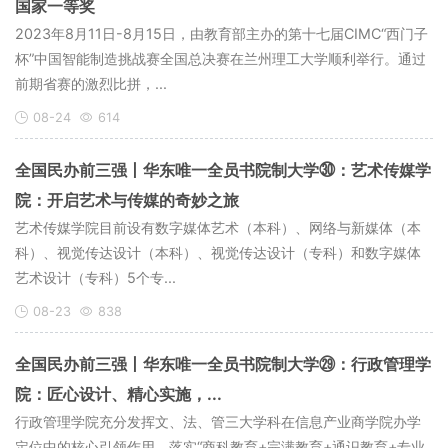
国家一等奖
2023年8月11日-8月15日，由教育部主办的第十七届CIMC“西门子
杯”中国智能制造挑战赛全国总决赛在兰州理工大学顺利举行。通过
前期省赛的激烈比拼，...
08-24
614
全国民办前三强丨华东唯一全员书院制大学㉚：艺术传媒学
院：开启艺术与传媒的奇妙之旅
艺术传媒学院目前设有数字媒体艺术（本科）、网络与新媒体（本
科）、视觉传达设计（本科）、视觉传达设计（专科）和数字媒体
艺术设计（专科）5个专...
08-23
838
全国民办前三强丨华东唯一全员书院制大学㉙：行政管理学
院：匠心设计、精心实施，...
行政管理学院充分发挥文、法、管三大学科在信息产业商学院办学
定位中的核心引领作用，落实“商科教育+完满教育+通识教育+专业