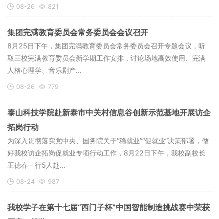
08-26
821
集团完满教育委员会常务委员会会议召开
​8月25日下午，集团完满教育委员会常务委员会召开专题会议，听
取三校完满教育委员会新学期工作安排，讨论场地高效使用、完满
人格心理学、音乐剧产...
08-26
779
泰山科技学院赴新泰市中关村信息谷创新示范基地开展访企
拓岗行动
为深入贯彻落实党中央、国务院关于“稳就业”“促就业”决策部署，做
好我校访企拓岗促就业专项行动工作，8月22日下午，我校副校长
王德春一行5人赴...
08-24
987
我校学子在第十七届“西门子杯”中国智能制造挑战赛中荣获