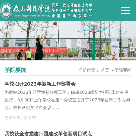
学院要闻
当前位置：
首页
>
学院要闻
学校召开2023年迎新工作部署会
为做好2023年开学迎新各项工作，确保2023级新生报到工作有序
进行，8月30日上午学校在第一会议室召开了2023年迎新工作协调
会。校长耿献文出席会议，...
08-31
907
我校获全省党建带团建改革创新项目试点