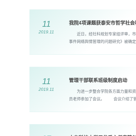
11
我院4项课题获泰安市哲学社会
2019.11
近日，经社科规划专家组评审，市社
事件网络舆情管理的问题研究》被确定为
11
管理干部联系班级制度启动
2019.11
为进一步整合学院各方面力量和资源
员老师参加了会议。 会议介绍了管理