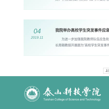
04
我院举办高校学生突发事件应
2019.11
为进一步加强我院教师队伍应急处置
长周翱教授开展题为“高校学生突发事件应
上