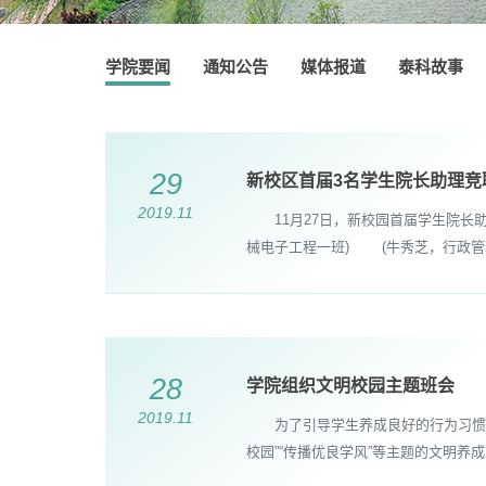
学院要闻
通知公告
媒体报道
泰科故事
29
新校区首届3名学生院长助理竞
2019.11
11月27日，新校园首届学生院长
械电子工程一班) (牛秀芝，行政管理
28
学院组织文明校园主题班会
2019.11
为了引导学生养成良好的行为习惯，全
校园”“传播优良学风”等主题的文明养成主