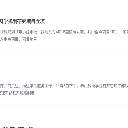
科学规划研究项目立项
科规划领导小组审批，我院共有4项课题获准立项，其中重点项目1项，一般项
重点项目，项目编号...
共同关注、推进学生服务工作，11月8日下午，泰山科技学院召开管理干部联
干部联系班级制度...