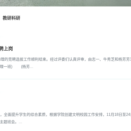
教研科研
聘上岗
助理的竞聘选拔工作顺利结束。经过评委们认真评审，由志一、牛秀芝和杨芳芳
一班) (杨芳...
面提升学生的综合素质，根据学院创建文明校园工作安排，11月18日至24日
题班会。...