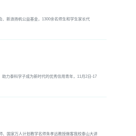
、新浪扬帆公益基金，1300余名师生和学生家长代
泰科学子成为新时代的优秀信用青年，11月2日-17
师、国家万人计划教学名师朱孝远教授做客我校泰山大讲