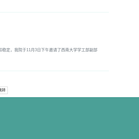
定，我院于11月3日下午邀请了西南大学学工部副部
跳转