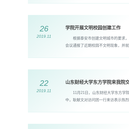
26
学院开展文明校园创建工作
2019.11
根据泰安市创建文明城市的要求，结
会议通报了近期校园不文明现象，并就控
22
山东财经大学东方学院来我院
2019.11
11月21日，山东财经大学东方学
中，耿献文对访问团一行来访表示热烈欢