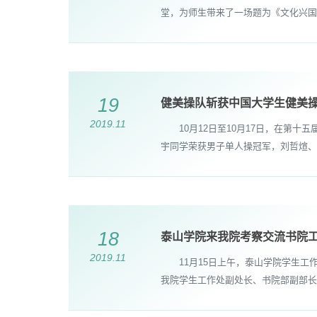
堂，为师生带来了一场题为《文化兴国的
19
健美操队斩获中国大学生健美
2019.11
10月12日至10月17日，在第十
宇同学荣获男子单人操冠军，刘哲煊、崔
18
泰山学院来我院考察交流书院
2019.11
11月15日上午，泰山学院学生工
我院学生工作处副处长、书院部副部长唐