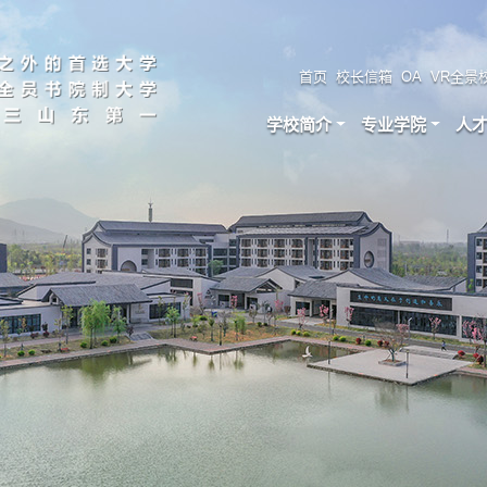
首页
校长信箱
OA
VR全景
学校简介
专业学院
人