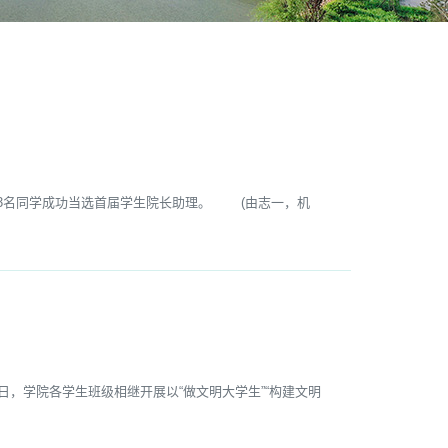
3名同学成功当选首届学生院长助理。 (由志一，机
，学院各学生班级相继开展以“做文明大学生”“构建文明