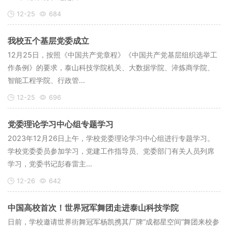
12-25
684
我校五个基层党委成立
12月25日，按照《中国共产党章程》《中国共产党基层组织选举工
作条例》的要求，泰山科技学院机关、大数据学院、淬炼商学院、
智能工程学院、行政管...
12-25
696
党委理论学习中心组专题学习
2023年12月26日上午，学校党委理论学习中心组进行专题学习。
学校党委委员参加学习，党建工作指导员、党委部门有关人员列席
学习，党委书记彭春雷主...
12-26
642
中国高校首次！世界冠军舞团走进泰山科技学院
日前，学校邀请世界街舞冠军杨凯携其厂牌“成都星空间”舞团来校参