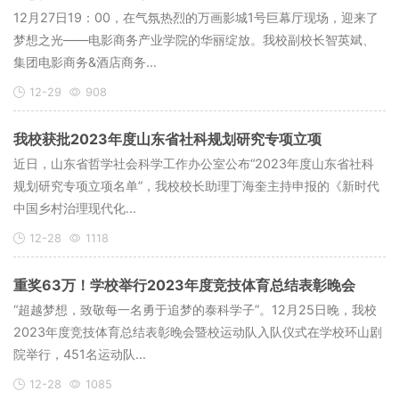
12月27日19：00，在气氛热烈的万画影城1号巨幕厅现场，迎来了
梦想之光——电影商务产业学院的华丽绽放。我校副校长智英斌、
集团电影商务&酒店商务...
12-29
908
我校获批2023年度山东省社科规划研究专项立项
近日，山东省哲学社会科学工作办公室公布“2023年度山东省社科
规划研究专项立项名单”，我校校长助理丁海奎主持申报的《新时代
中国乡村治理现代化...
12-28
1118
重奖63万！学校举行2023年度竞技体育总结表彰晚会
“超越梦想，致敬每一名勇于追梦的泰科学子”。12月25日晚，我校
2023年度竞技体育总结表彰晚会暨校运动队入队仪式在学校环山剧
院举行，451名运动队...
12-28
1085