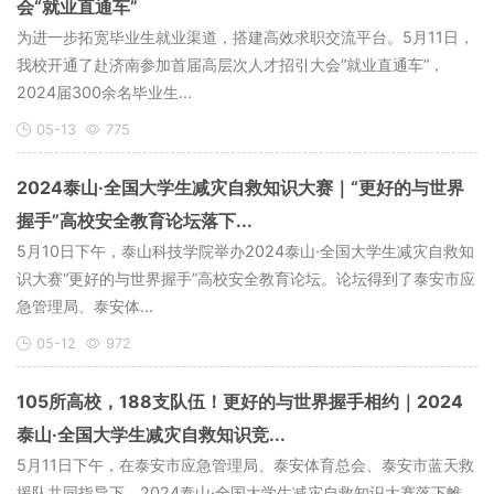
会“就业直通车”
为进一步拓宽毕业生就业渠道，搭建高效求职交流平台。5月11日，
我校开通了赴济南参加首届高层次人才招引大会“就业直通车”，
2024届300余名毕业生...
05-13
775
2024泰山·全国大学生减灾自救知识大赛｜“更好的与世界
握手”高校安全教育论坛落下...
5月10日下午，泰山科技学院举办2024泰山·全国大学生减灾自救知
识大赛“更好的与世界握手”高校安全教育论坛。论坛得到了泰安市应
急管理局、泰安体...
05-12
972
105所高校，188支队伍！更好的与世界握手相约｜2024
泰山·全国大学生减灾自救知识竞...
5月11日下午，在泰安市应急管理局、泰安体育总会、泰安市蓝天救
援队共同指导下，2024泰山·全国大学生减灾自救知识大赛落下帷