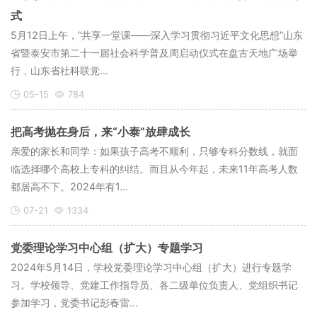
式
5月12日上午，“共享一堂课——深入学习贯彻习近平文化思想”山东
省暨泰安市第二十一届社会科学普及周启动仪式在盘古天地广场举
行，山东省社科联党...
05-15
784
把高考抛在身后，来“小泰”放肆成长
亲爱的家长和同学：如果孩子高考不顺利，只够专科分数线，就面
临选择哪个高校上专科的纠结。而且从今年起，未来11年高考人数
都居高不下。2024年有1...
07-21
1334
党委理论学习中心组（扩大）专题学习
2024年5月14日，学校党委理论学习中心组（扩大）进行专题学
习。学校领导、党建工作指导员、各二级单位负责人、党组织书记
参加学习，党委书记彭春雷...