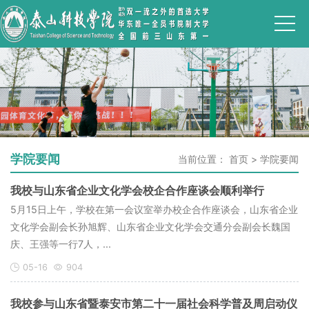
学院要闻
当前位置：
首页
>
学院要闻
我校与山东省企业文化学会校企合作座谈会顺利举行
5月15日上午，学校在第一会议室举办校企合作座谈会，山东省企业
文化学会副会长孙旭辉、山东省企业文化学会交通分会副会长魏国
庆、王强等一行7人，...
05-16
904
我校参与山东省暨泰安市第二十一届社会科学普及周启动仪