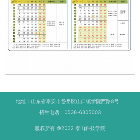
地址：山东省泰安市岱岳区山口镇学院西路8号
招生电话：0538-6305003
版权所有 ©2022 泰山科技学院