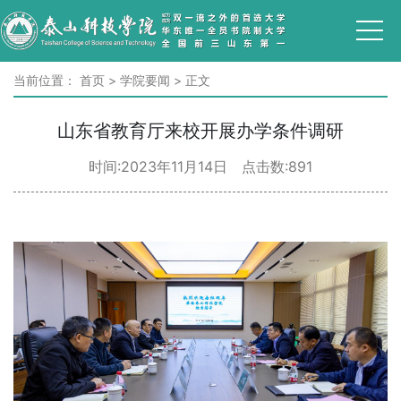
当前位置：
首页
>
学院要闻
>
正文
山东省教育厅来校开展办学条件调研
时间:2023年11月14日 点击数:
891