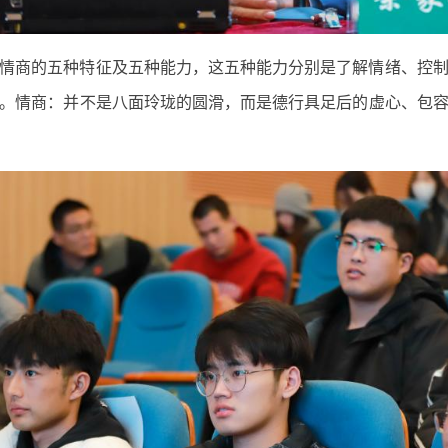
情商的五种特征及五种能力，这五种能力分别是了解情绪、控
。情商：并不是八面玲珑的圆滑，而是德行具足后的虚心、包