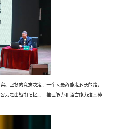
落实。坚韧的意志决定了一个人最终能走多长的路。
绍智力是由短期记忆力、推理能力和语言能力这三种