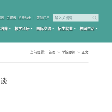
校园
金蝶云
招贤纳士
｜
智慧门户
才培养
教学科研
国际交流
招生就业
校园生活
当前位置：
首页
>
学院要闻
>
正文
漫谈