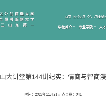
首页
校长信箱
OA
VR全景
学校简介
专业学院
人
山大讲堂第144讲纪实：情商与智商
时间：2023年11月21日 点击数：
941