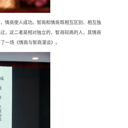
大，情商使人成功。智商和情商既相互区别、相互独
不过，这二者是相对独立的，智商较高的人，其情商
开了一场《情商与智商漫谈》。