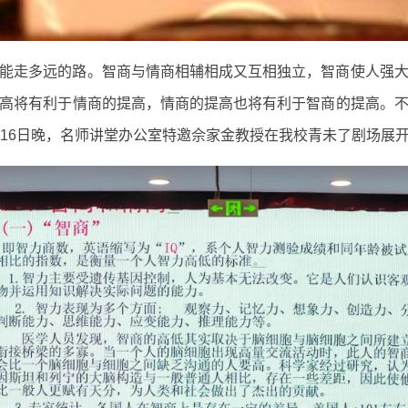
能走多远的路。智商与情商相辅相成又互相独立，智商使人强
高将有利于情商的提高，情商的提高也将有利于智商的提高。
月16日晚，名师讲堂办公室特邀佘家金教授在我校青未了剧场展