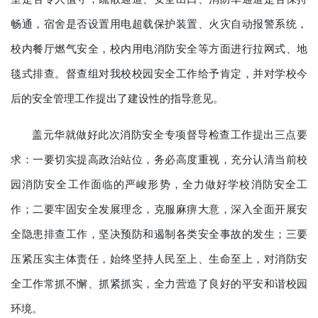
畅通，宿舍是否设置用电超载保护装置、火灾自动报警系统，
校内餐厅燃气安全，校内用电消防安全等方面进行拉网式、地
毯式排查。督查组对我校校园安全工作给予肯定，并对学校今
后的安全管理工作提出了建设性的指导意见。
盖元华就做好此次消防安全专项督导检查工作提出三点要
求：一要切实提高政治站位，务必高度重视，充分认清当前校
园消防安全工作面临的严峻形势，全力做好学校消防安全工
作；二要牢固安全发展理念，克服麻痹大意，深入全面开展安
全隐患排查工作，坚决预防和遏制各类安全事故的发生；三要
压紧压实主体责任，始终坚持人民至上、生命至上，对消防安
全工作常抓不懈、抓紧抓实，全力营造了良好的平安和谐校园
环境。