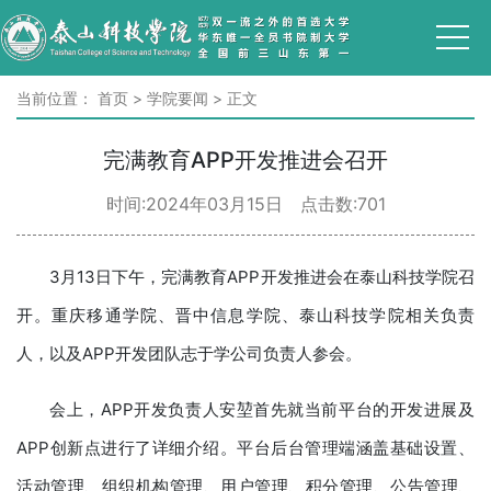
当前位置：
首页
>
学院要闻
>
正文
完满教育APP开发推进会召开
时间:2024年03月15日 点击数:
701
3月13日下午，完满教育APP开发推进会在泰山科技学院召
开。重庆移通学院、晋中信息学院、泰山科技学院相关负责
人，以及APP开发团队志于学公司负责人参会。
会上，APP开发负责人安堃首先就当前平台的开发进展及
APP创新点进行了详细介绍。平台后台管理端涵盖基础设置、
活动管理、组织机构管理、用户管理、积分管理、公告管理、