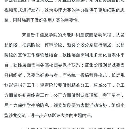
视频形式进行发布，这为影评大赛的举办提供了更加细致的思
路，同时强调了做好备用方案的重要性。
来自晋中信息学院的周老师则是按照活动流程，从发
起阶段、征集阶段、评审阶段、颁奖阶段分别进行阐述。发起
阶段的宣传工作要软硬结合，软性层面需利用多元化自媒体平
台，硬性层面需与各高校团委保持联系；征集阶段则是既要当
好组织者，又要当好参与者，严格统一投稿稿件格式，长远规
划影评指导工作；评审阶段要做到精准分工、权威公正，分工
方面做好初审终审工作，公正方面做到认真谨慎、旁证留存，
尽全力保护学生的隐私；颁奖阶段要为大型活动造势，组织小
型沙龙交流，进一步升华影评大赛的主题内涵。