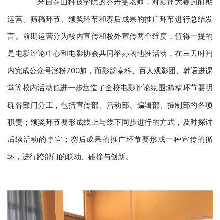
来自泰山科技学院的乔丹雯老师，对影评大赛的前期
运营、筛稿环节、颁奖环节和赛后成果的推广环节进行总结发
言。前期运营分为校内宣传和校外宣传两个维度，值得一提的
是电影评论中心和电影协会共同举办的地推活动，在三天时间
内完成公众号涨粉700加，而影韵泰科、百人观影团、韩语进课
堂等校内活动也进一步营造了全校电影评论氛围;筛稿环节要明
确各部门分工，包括宣传部、活动部、编辑部、摄制部的各项
职责；颁奖环节要形成线上与线下同步进行的方式，及时探讨
后续活动的事宜；赛后成果的推广环节要形成一种宣传的循
坏，进行跨部门的联动、碰撞与创新。