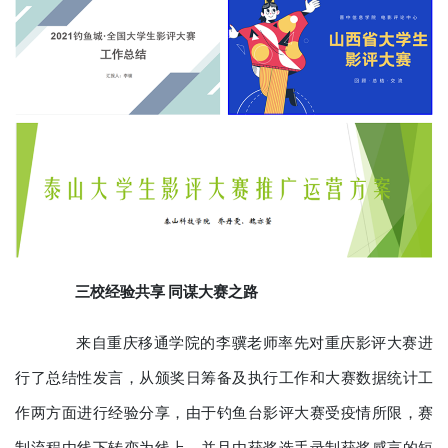
三校经验共享 同谋大赛之路
来自重庆移通学院的李骥老师率先对重庆影评大赛进
行了总结性发言，从颁奖日筹备及执行工作和大赛数据统计工
作两方面进行经验分享，由于钓鱼台影评大赛受疫情所限，赛
制流程由线下转变为线上，并且由获奖选手录制获奖感言的短