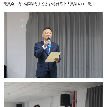
元奖金，有5名同学每人分别获得优秀个人奖学金666元。