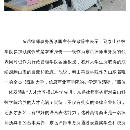
东岳律师事务所李鹏主任在致辞中表示，到泰山科技
学院参加颁奖仪式是双重身份——既作为东岳律师事务所的代
表同时也作为行政管理学院客座教授，看到大学生所取得的成
绩感到由衷的自豪和欣慰。他说，泰山科技学院作为山东省唯
一的全员书院制大学，信息商业商学院的办学定位清晰，“四位
一体双院制”人才培养模式科学先进，东岳律师事务所对泰山科
技学院培养的人才充满了期待，不仅有扎实的法律专业知识，
还多才多艺，有很好的语言表达能力，这种高情商正是一名律
师所具备的基本素养，东岳律师事务所通过设置奖学金和校所