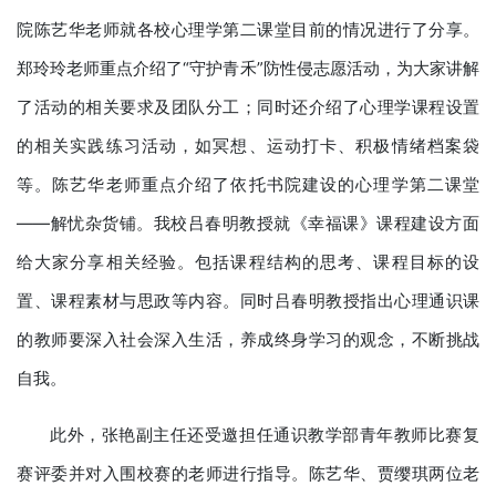
院陈艺华老师就各校心理学第二课堂目前的情况进行了分享。
郑玲玲老师重点介绍了“守护青禾”防性侵志愿活动，为大家讲解
了活动的相关要求及团队分工；同时还介绍了心理学课程设置
的相关实践练习活动，如冥想、运动打卡、积极情绪档案袋
等。陈艺华老师重点介绍了依托书院建设的心理学第二课堂
——解忧杂货铺。我校吕春明教授就《幸福课》课程建设方面
给大家分享相关经验。包括课程结构的思考、课程目标的设
置、课程素材与思政等内容。同时吕春明教授指出心理通识课
的教师要深入社会深入生活，养成终身学习的观念，不断挑战
自我。
此外，张艳副主任还受邀担任通识教学部青年教师比赛复
赛评委并对入围校赛的老师进行指导。陈艺华、贾缨琪两位老