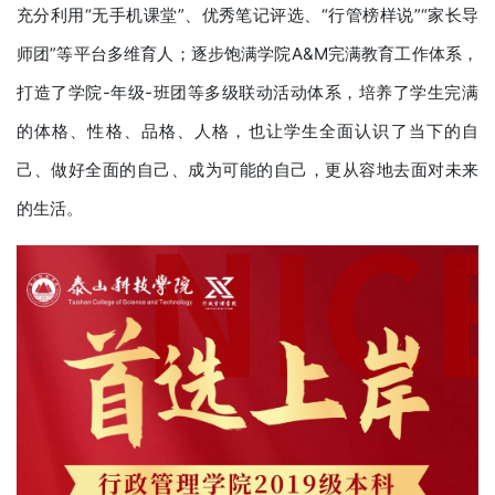
充分利用“无手机课堂”、优秀笔记评选、“行管榜样说”“家长导
师团”等平台多维育人；逐步饱满学院A&M完满教育工作体系，
打造了学院-年级-班团等多级联动活动体系，培养了学生完满
的体格、性格、品格、人格，也让学生全面认识了当下的自
己、做好全面的自己、成为可能的自己，更从容地去面对未来
的生活。