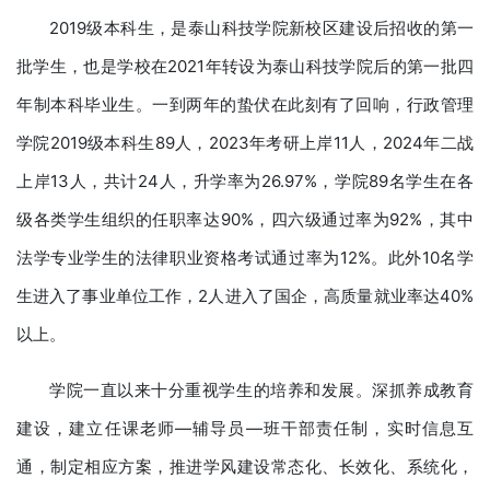
2019级本科生，是泰山科技学院新校区建设后招收的第一
批学生，也是学校在2021年转设为泰山科技学院后的第一批四
年制本科毕业生。一到两年的蛰伏在此刻有了回响，行政管理
学院2019级本科生89人，2023年考研上岸11人，2024年二战
上岸13人，共计24人，升学率为26.97%，学院89名学生在各
级各类学生组织的任职率达90%，四六级通过率为92%，其中
法学专业学生的法律职业资格考试通过率为12%。此外10名学
生进入了事业单位工作，2人进入了国企，高质量就业率达40%
以上。
学院一直以来十分重视学生的培养和发展。深抓养成教育
建设，建立任课老师—辅导员—班干部责任制，实时信息互
通，制定相应方案，推进学风建设常态化、长效化、系统化，