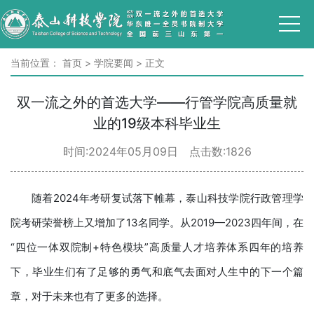
当前位置：
首页
>
学院要闻
>
正文
双一流之外的首选大学——行管学院高质量就
业的19级本科毕业生
时间:2024年05月09日 点击数:
1826
随着2024年考研复试落下帷幕，泰山科技学院行政管理学
院考研荣誉榜上又增加了13名同学。从2019—2023四年间，在
“四位一体双院制+特色模块”高质量人才培养体系四年的培养
下，毕业生们有了足够的勇气和底气去面对人生中的下一个篇
章，对于未来也有了更多的选择。