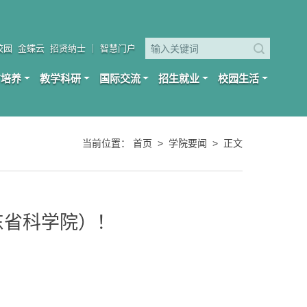
校园
金蝶云
招贤纳士
｜
智慧门户
才培养
教学科研
国际交流
招生就业
校园生活
当前位置：
首页
>
学院要闻
>
正文
东省科学院）！