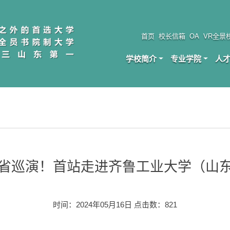
首页
校长信箱
OA
VR全景
学校简介
专业学院
人
省巡演！首站走进齐鲁工业大学（山
时间：2024年05月16日 点击数：
821