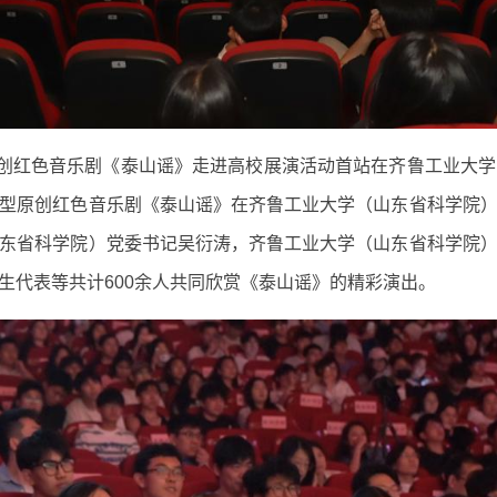
原创红色音乐剧《泰山谣》走进高校展演活动首站在齐鲁工业大
型原创红色音乐剧《泰山谣》在齐鲁工业大学（山东省科学院
东省科学院）党委书记吴衍涛，齐鲁工业大学（山东省科学院
生代表等共计600余人共同欣赏《泰山谣》的精彩演出。