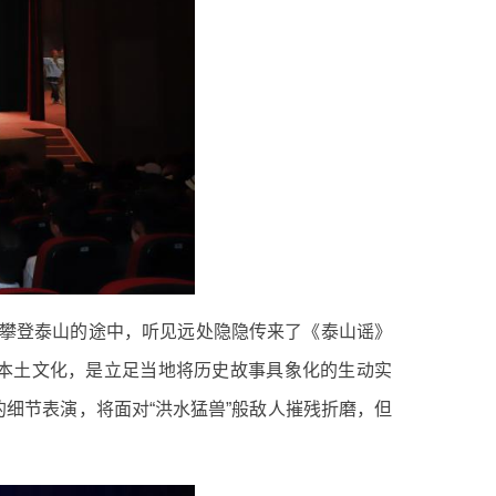
力攀登泰山的途中，听见远处隐隐传来了《泰山谣》
本土文化，是立足当地将历史故事具象化的生动实
动的细节表演，将面对“洪水猛兽”般敌人摧残折磨，但