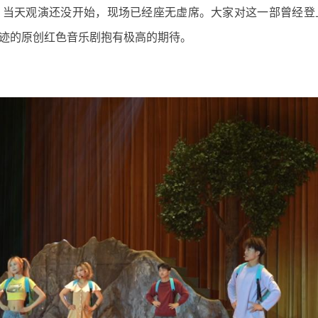
。当天观演还没开始，现场已经座无虚席。大家对这一部曾经登
迹的原创红色音乐剧抱有极高的期待。