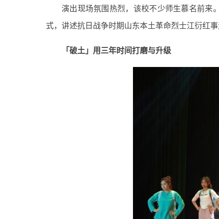
演出现场氛围热烈，该校不少师生慕名前来
式，讲述抗日战争时期山东本土革命烈士江衍红事
「破土」用三年时间打磨与升级