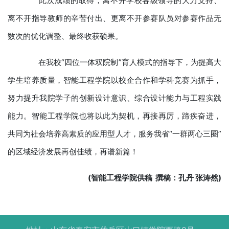
此次成绩的取得，离不开学校各级领导的大力支持、
离不开指导教师的辛苦付出、更离不开参赛队员对参赛作品无
数次的优化调整、最终收获硕果。
在我校“四位一体双院制”育人模式的指导下，为提高大
学生培养质量，智能工程学院以校企合作和学科竞赛为抓手，
努力提升我院学子的创新设计意识、综合设计能力与工程实践
能力。智能工程学院也将以此为契机，再接再厉，蹄疾奋进，
共同为社会培养高素质的应用型人才，服务我省“一群两心三圈”
的区域经济发展再创佳绩，再谱新篇！
(智能工程学院供稿 撰稿：孔丹 张涛然)