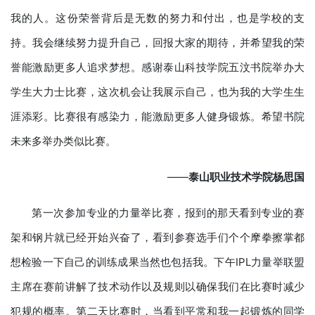
我的人。这份荣誉背后是无数的努力和付出，也是学校的支
持。我会继续努力提升自己，回报大家的期待，并希望我的荣
誉能激励更多人追求梦想。感谢泰山科技学院五汶书院举办大
学生大力士比赛，这次机会让我展示自己，也为我的大学生生
涯添彩。比赛很有感染力，能激励更多人健身锻炼。希望书院
未来多举办类似比赛。
——
泰山职业技术学院杨思国
第一次参加专业的力量举比赛，报到的那天看到专业的赛
架和钢片就已经开始兴奋了，看到参赛选手们个个摩拳擦掌都
想检验一下自己的训练成果当然也包括我。下午IPL力量举联盟
主席在赛前讲解了技术动作以及规则以确保我们在比赛时减少
犯规的概率。第二天比赛时，当看到平常和我一起锻炼的同学