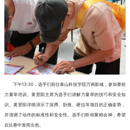
下午13:30，选手们前往泰山科技学院万画影城，参加赛前
力量举培训。黄昱阳主席为选手们讲解力量举的技巧和安全知
识。黄昱阳详细演示了深蹲、卧推、硬拉等项目的正确姿势，
并强调了动作的标准性和安全性。选手们听得聚精会神，希望
在比赛中发挥出色。