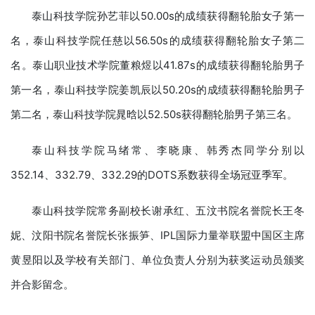
泰山科技学院孙艺菲以50.00s的成绩获得翻轮胎女子第一
名，泰山科技学院任慈以56.50s的成绩获得翻轮胎女子第二
名。泰山职业技术学院董粮煜以41.87s的成绩获得翻轮胎男子
第一名，泰山科技学院姜凯辰以50.20s的成绩获得翻轮胎男子
第二名，泰山科技学院晁晗以52.50s获得翻轮胎男子第三名。
泰山科技学院马绪常、李晓康、韩秀杰同学分别以
352.14、332.79、332.29的DOTS系数获得全场冠亚季军。
泰山科技学院常务副校长谢承红、五汶书院名誉院长王冬
妮、汶阳书院名誉院长张振笋、IPL国际力量举联盟中国区主席
黄昱阳以及学校有关部门、单位负责人分别为获奖运动员颁奖
并合影留念。