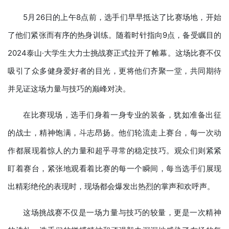
5月26日的上午8点前，选手们早早抵达了比赛场地，开始
了他们紧张而有序的热身训练。随着时针指向9点，备受瞩目的
2024泰山·大学生大力士挑战赛正式拉开了帷幕。这场比赛不仅
吸引了众多健身爱好者的目光，更将他们齐聚一堂，共同期待
并见证这场力量与技巧的巅峰对决。
在比赛现场，选手们身着一身专业的装备，犹如准备出征
的战士，精神饱满，斗志昂扬。他们轮流走上赛台，每一次动
作都展现着惊人的力量和超乎寻常的稳定技巧。观众们则紧紧
盯着赛台，紧张地观看着比赛的每一个瞬间，每当选手们展现
出精彩绝伦的表现时，现场都会爆发出热烈的掌声和欢呼声。
这场挑战赛不仅是一场力量与技巧的较量，更是一次精神