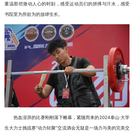
重温那些激动人心的时刻，感受运动员们的拼搏与汗水，感受
书院里为所欲为的放肆生长。
热血澎湃的比赛刚刚落下帷幕，紧随而来的2024泰山·大学
生大力士挑战赛“动力轻聚”交流酒会无疑是一场力与美的完美交