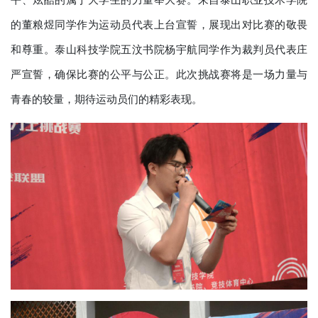
的董粮煜同学作为运动员代表上台宣誓，展现出对比赛的敬畏
和尊重。泰山科技学院五汶书院杨宇航同学作为裁判员代表庄
严宣誓，确保比赛的公平与公正。此次挑战赛将是一场力量与
青春的较量，期待运动员们的精彩表现。