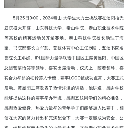
5月25日9:00，2024泰山·大学生大力士挑战赛在汶阳拾光
庭院盛大开幕，山东科技大学、泰山学院、泰山职业技术学院
等高校的精英运动员齐聚赛场。泰山科技学院校长助理丁海
奎、书院部部长白军彭、竞技体育中心主任刘哲，五汶书院名
誉院长王冬妮、IPL国际力量举联盟中国区主席黄昱阳、中国区
总运营翁怡笑等领导、嘉宾出席活动，仪式上，随着领导、嘉
宾合力举起的杠铃落入卡槽，赛事LOGO被成功点亮，大赛正式
启动。黄昱阳主席发表了热情洋溢的讲话，他讲道，感谢学校
能够提供这样的赛事举办环境，感谢五汶同学们的精心准备，
感谢热爱健身、热爱力量举的青年学子们能够加入比赛中，相
信在大家的努力付出和完满配合下，大赛一定能成为安全、公
平、炫酷的属于大学生的力量举大赛。来自泰山职业技术学院