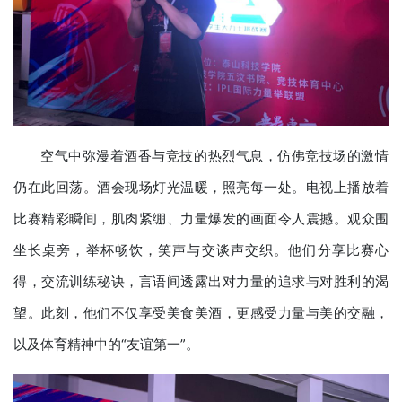
空气中弥漫着酒香与竞技的热烈气息，仿佛竞技场的激情
仍在此回荡。酒会现场灯光温暖，照亮每一处。电视上播放着
比赛精彩瞬间，肌肉紧绷、力量爆发的画面令人震撼。观众围
坐长桌旁，举杯畅饮，笑声与交谈声交织。他们分享比赛心
得，交流训练秘诀，言语间透露出对力量的追求与对胜利的渴
望。此刻，他们不仅享受美食美酒，更感受力量与美的交融，
以及体育精神中的“友谊第一”。