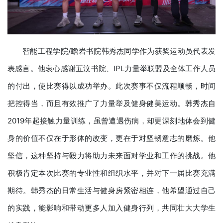
智能工程学院/瞻岩书院韩秀杰同学作为获奖运动员代表发
表感言。他衷心感谢五汶书院、IPL力量举联盟及全体工作人员
的付出，使比赛得以成功举办。此次赛事不仅流程顺畅，时间
把控得当，而且有效推广了力量举及健身健美运动。韩秀杰自
2019年起接触力量训练，虽曾遭遇伤病，却更深刻地体会到健
身的价值不仅在于形体的改变，更在于对坚韧意志的磨炼。他
坚信，这种坚持与毅力将助力未来面对学业和工作的挑战。他
积极肯定本次比赛的专业性和组织水平，并对下一届比赛充满
期待。韩秀杰的日常生活与健身房紧密相连，他希望通过自己
的实践，能影响和带动更多人加入健身行列，共同壮大大学生