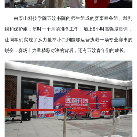
由泰山科技学院五汶书院的师生组成的赛事筹备组、裁判
组和保护组，历时一个月的准备工作，加上8小时高强度集训，
让同学们实现了从力量举小白到能够运营执裁一场专业赛事的
蜕变，赛场上力量精彩对决的背后，还有五汶青年们的成长。