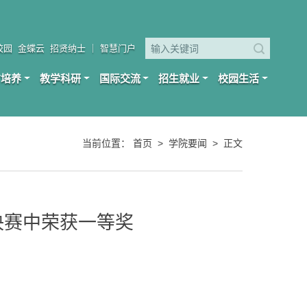
校园
金蝶云
招贤纳士
｜
智慧门户
才培养
教学科研
国际交流
招生就业
校园生活
当前位置：
首页
>
学院要闻
>
正文
决赛中荣获一等奖