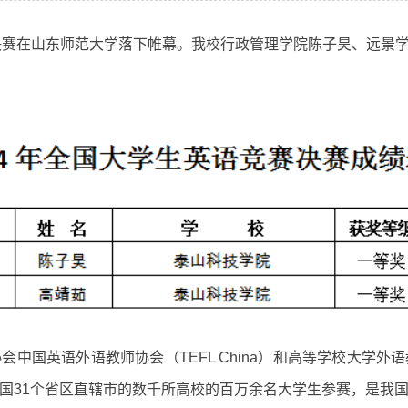
区决赛在山东师范大学落下帷幕。我校行政管理学院陈子昊、远景
中国英语外语教师协会（TEFL China）和高等学校大学
国31个省区直辖市的数千所高校的百万余名大学生参赛，是我