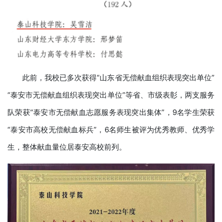
此前，我校已多次获得“山东省无偿献血组织表现突出单位”
“泰安市无偿献血组织表现突出单位”等省、市级表彰，两支服务
队荣获“泰安市无偿献血志愿服务表现突出集体”，9名学生荣获
“泰安市高校无偿献血标兵”，6名师生被评为优秀教师、优秀学
生，整体献血量位居泰安高校前列。