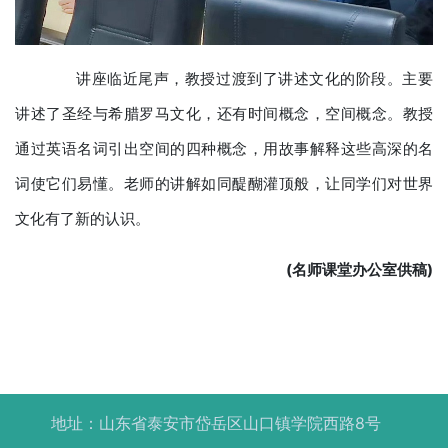
讲座临近尾声，教授过渡到了讲述文化的阶段。主要
讲述了圣经与希腊罗马文化，还有时间概念，空间概念。教授
通过英语名词引出空间的四种概念，用故事解释这些高深的名
词使它们易懂。老师的讲解如同醍醐灌顶般，让同学们对世界
文化有了新的认识。
(
名师课堂办公室供稿
)
地址：山东省泰安市岱岳区山口镇学院西路8号