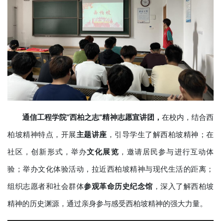
通信工程学院“西柏之志”精神志愿宣讲团
，
在校内，结合西
柏坡精神特点，开展
主题讲座
，引导学生了解西柏坡精神；在
社区，创新形式，举办
文化展览
，邀请居民参与进行互动体
验；举办文化体验活动，拉近西柏坡精神与现代生活的距离；
组织志愿者和社会群体
参观革命历史纪念馆
，深入了解西柏坡
精神的历史渊源，通过亲身参与感受西柏坡精神的强大力量。