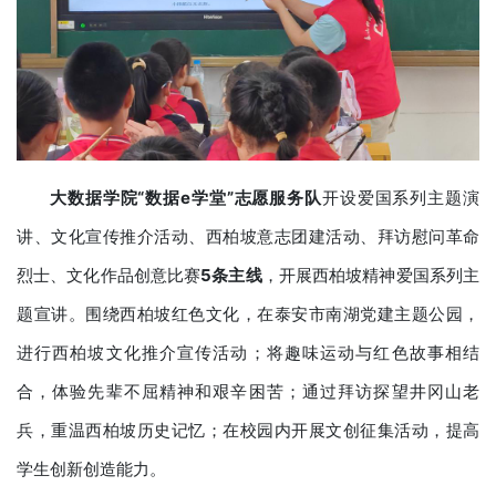
大数据学院“数据e学堂”志愿服务队
开设爱国系列主题演
讲、文化宣传推介活动、西柏坡意志团建活动、拜访慰问革命
烈士、文化作品创意比赛
5
条主线
，开展西柏坡精神爱国系列主
题宣讲。围绕西柏坡红色文化，在泰安市南湖党建主题公园，
进行西柏坡文化推介宣传活动；将趣味运动与红色故事相结
合，体验先辈不屈精神和艰辛困苦；通过拜访探望井冈山老
兵，重温西柏坡历史记忆；在校园内开展文创征集活动，提高
学生创新创造能力。