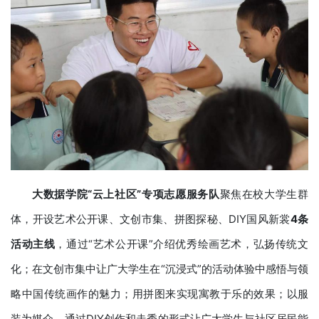
大数据学院“云上社区”专项志愿服务队
聚焦在校大学生群
体，开设艺术公开课、文创市集、拼图探秘、DIY国风新裳
4条
活动
主线
，通过“艺术公开课”介绍优秀绘画艺术，弘扬传统文
化；在文创市集中让广大学生在“沉浸式”的活动体验中感悟与领
略中国传统画作的魅力；用拼图来实现寓教于乐的效果；以服
装为媒介，通过DIY创作和走秀的形式让广大学生与社区居民能