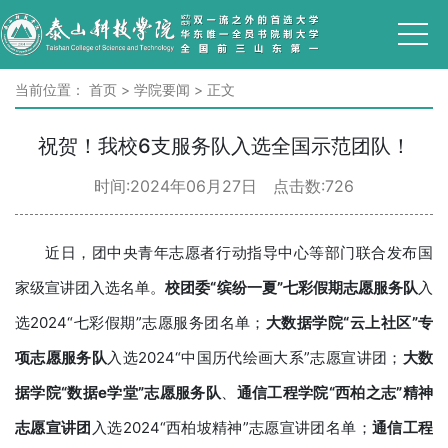
当前位置：
首页
>
学院要闻
>
正文
祝贺！我校6支服务队入选全国示范团队！
时间:2024年06月27日 点击数:
726
近日，团中央青年志愿者行动指导中心等部门联合发布国
家级宣讲团入选名单。
校团委
“
缤纷一夏
”
七彩假期志愿服务队
入
选2024“七彩假期”志愿服务团名单；
大数据
学院
“云上社区”专
项志愿服务队
入选2024“中国历代绘画大系”志愿宣讲团；
大数
据学院“数据e学堂”志愿服务队
、
通信工程
学院
“西柏之志”精神
志愿宣讲团
入选2024“西柏坡精神”志愿宣讲团名单；
通信工程