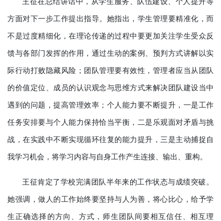
王征在总结讲话中，从学生服务、队伍建设、个人提升等
方面对下一步工作提出指导。她指出，学生管理要精准化，而
不是过度精细化，在理论传递的过程中要更加关注学生受众反
馈与各部门发挥的作用，通过生动的案例、预判方式讲解以实
际行动打败隐藏风险；团队管理要有效性，管理者应当从团队
的价值定位、成员的认识观念与思维方式来解决团队建设当中
遇到的问题，提高管理效率；个人能力要不断提升，一是工作
任务安排要与个人能力保持恰当平衡，二是乐观面对矛盾与挑
战，在实践中不断实现循环往复的能力提升，三是主动捕捉自
我学习机会，将学习内容与自身工作产生连接、输出、重构。
王征肯定了学校完满团队半年来的工作状态与成绩突破。
她强调，做人的工作始终要坚持与人为善，将心比心，给予学
生正确选择的方向、方式，师生团队间要相互信任、相互理