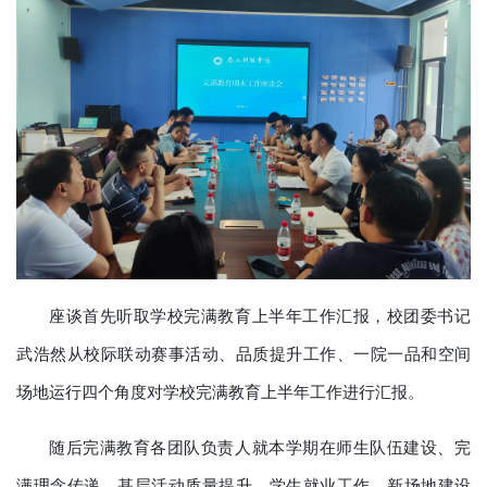
座谈首先听取学校完满教育上半年工作汇报，校团委书记
武浩然从校际联动赛事活动、品质提升工作、一院一品和空间
场地运行四个角度对学校完满教育上半年工作进行汇报。
随后完满教育各团队负责人就本学期在师生队伍建设、完
满理念传递、基层活动质量提升、学生就业工作、新场地建设