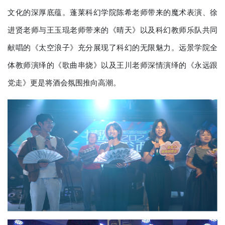
文化的深厚底蕴。蓬莱科幻学院陈希老师带来的魔术表演、徐
进贤老师与王玉琨老师带来的《晴天》以及科幻教师乐队共同
献唱的《太空浪子》充分展现了科幻的无限魅力。远景学院全
体教师演绎的《歌曲串烧》以及王川老师深情演绎的《永远跟
党走》更是将酒会氛围推向高潮。