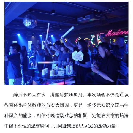
醉后不知天在水，满船清梦压星河。本次酒会不仅是通识
教育体系全体教师的首次大团圆，更是一场多元知识交流与学
科融合的盛会，相信今晚这场难忘的相聚一定能在大家的脑海
中留下永恒的温馨瞬间，共同凝聚通识大家庭的蓬勃力量！