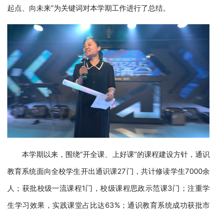
起点、向未来”为关键词对本学期工作进行了总结。
本学期以来，围绕“开全课、上好课”的课程建设方针，通识
教育系统面向全校学生开出通识课27门，共计修读学生7000余
人；获批校级一流课程1门，校级课程思政示范课3门；注重学
生学习效果，实践课堂占比达63%；通识教育系统成功获批市