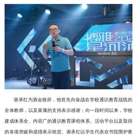
谢承红为酒会致辞，他首先向奋战在学校通识教育战线的
全体教师，以及家属的支持表示感谢；向一段时间以来，学校
建成体系全、内容广的通识教育课程体系、活动平台以及取得
的各项突破和成绩表示祝贺。谢承红以学生代表在书院围炉夜