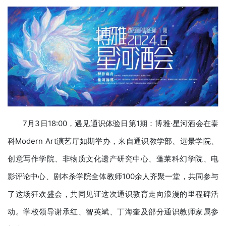
7月3日18:00，遇见通识体验日第1期：博雅·星河酒会在泰
科Modern Art演艺厅如期举办，来自通识教学部、远景学院、
创意写作学院、非物质文化遗产研究中心、蓬莱科幻学院、电
影评论中心、剧本杀学院全体教师100余人齐聚一堂，共同参与
了这场狂欢盛会，共同见证这次通识教育走向浪漫的里程碑活
动。学校领导谢承红、智英斌、丁海奎及部分通识教师家属参