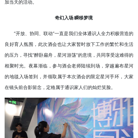
加当天的活动。
奇幻入场 瞬移梦境
“开放、协同、联动”一直是我们全体通识人全力积极营造的
良好育人氛围，此次酒会也让大家暂时放下工作的繁忙和生活
的压力，寻找“醉卧扁舟，星河游荡”的意境，共同享受这难得的
相聚时光。夜幕渐临，参与酒会老师陆续到场，穿越遍布星河
的地毯入场签到，并领取属于本次酒会的限定星河手环，大家
在镜头前合影留念，定格属于通识家人们的灿烂笑脸。