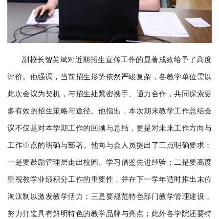
副校长智英斌对近期招生宣传工作的显著成效给予了高度
评价。他强调，当前招生形势依然严峻复杂，各教学单位需以
此次会议为契机，与招生处紧密携手、通力合作，共同探索更
多有效的招生策略与途径。他指出，本次期末教学工作总结会
议不仅是对本学期工作的回顾与总结，更是对未来工作方向与
工作重点的明确与部署。他向与会人员提出了三点明确要求：
一是要鼓励管理层走出校园、学习借鉴先进经验；二是要高度
重视教学业绩积分工作的重要性，并在下一学年适时推出末位
淘汰制以激发教学活力；三是要规范特色部门教学管理建设，
努力打造具有鲜明特色的教学品牌与亮点；此外各学院还要特