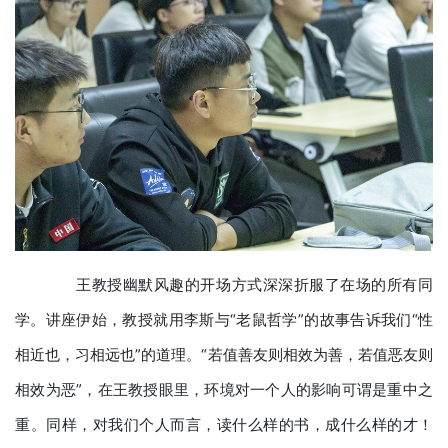
王教授幽默风趣的开场方式深深折服了在场的所有同
学。讲座伊始，教授就用李斯与“老鼠哲学”的故事告诉我们“性
相近也，习相远也”的道理。“若值善友则相效为善，若值恶友则
相效为恶”，在王教授眼里，环境对一个人的影响可谓是重中之
重。同样，对我们个人而言，读什么样的书，成什么样的才！