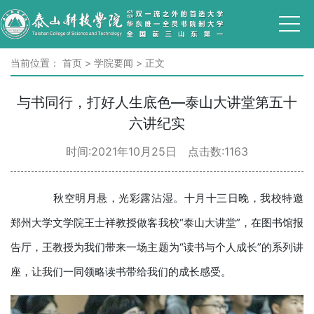
当前位置：
首页
>
学院要闻
>
正文
与书同行，打好人生底色—泰山大讲堂第五十
六讲纪实
时间:2021年10月25日 点击数:
1163
秋空明月悬，光彩露沾湿。十月十三日晚，我校特邀
郑州大学文学院王士祥教授做客我校“泰山大讲堂”，在图书馆报
告厅，王教授为我们带来一场主题为“读书与个人成长”的系列讲
座，让我们一同领略读书带给我们的成长感受。