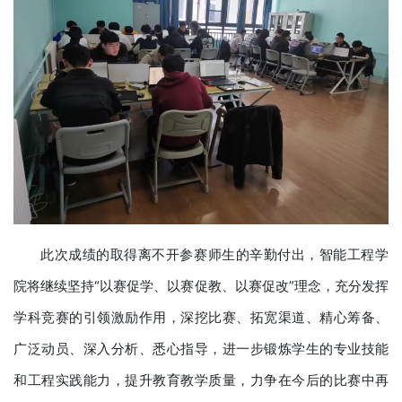
此次成绩的取得离不开参赛师生的辛勤付出，智能工程学
院将继续坚持“以赛促学、以赛促教、以赛促改”理念，充分发挥
学科竞赛的引领激励作用，深挖比赛、拓宽渠道、精心筹备、
广泛动员、深入分析、悉心指导，进一步锻炼学生的专业技能
和工程实践能力，提升教育教学质量，力争在今后的比赛中再