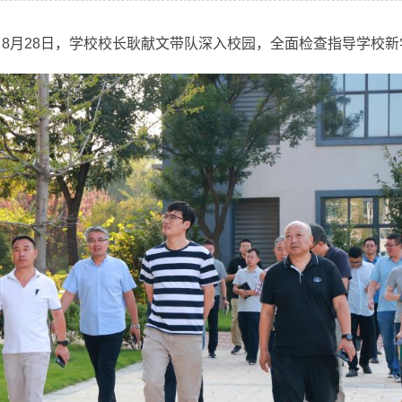
，8月28日，学校校长耿献文带队深入校园，全面检查指导学校