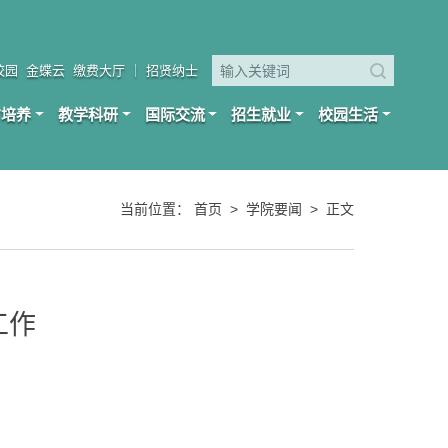
校园
金蝶云
缴费大厅
｜
招贤纳士
才培养
教学科研
国际交流
招生就业
校园生活
当前位置：
首页
>
学院要闻
>
正文
工作