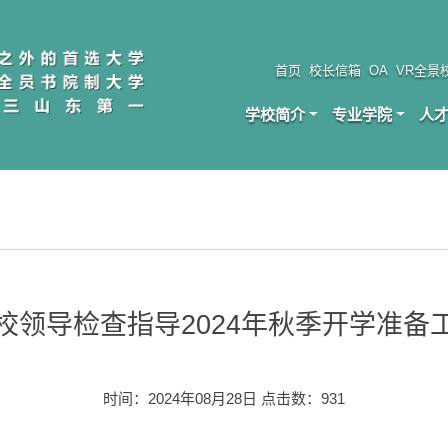
首页
校长信箱
OA
VR全景
学校简介
专业学院
人
校领导检查指导2024年秋季开学准备
时间：2024年08月28日 点击数：
931