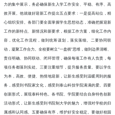
力的集中展示，务必确保新生入学工作安全、平稳、有序、高
效开展。他就做好迎新工作提出五点要求：一是提高站位，精
心组织安排。各部门要全面掌握学生思想动态，准确把握迎新
工作的新特点、新情况和新要求，根据工作方案，细化工作内
容，优化工作流程，做到统筹谋划，落实落细。二要协同联
动，凝聚工作合力。全校要树立“一盘棋”思维，做到边界清晰、
责任明确、协同联动、闭环管理，确保每项工作有人负责，每
项任务都落到实处。三要注重细节，提升服务质量。要以学生
为本，高效、便捷、热情地迎新，让新生感受到温暖周到的服
务，感受到书院家文化，感受到泰山科技学院满满的爱。四要
创新形式，展现泰科特色。各书院、学院要结合自身特色创新
活动形式，让新生感受到书院制大学的魅力，增强对学校的归
属感和认同感。五要确保有序，维护好安全稳定。要做好校园