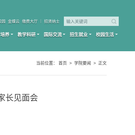
校园
金蝶云
缴费大厅
｜
招贤纳士
才培养
教学科研
国际交流
招生就业
校园生活
当前位置：
首页
>
学院要闻
>
正文
及家长见面会