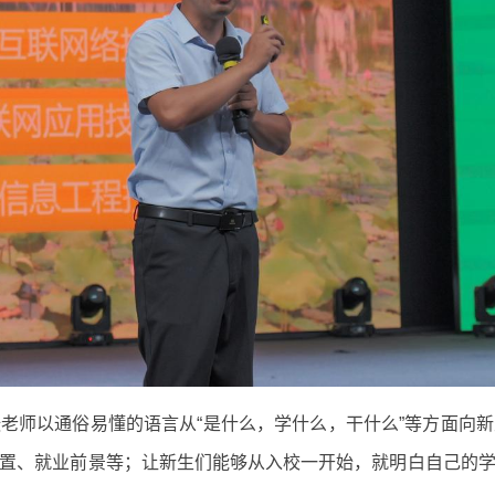
老师以通俗易懂的语言从“是什么，学什么，干什么”等方面向
置、就业前景等；让新生们能够从入校一开始，就明白自己的