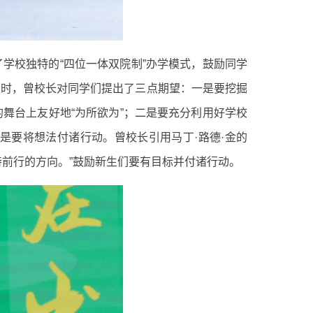
学校独特的“四位一体双院制”办学模式，鼓励同学
同时，曾校长对同学们提出了三点期望：一是要挖掘
舞台上友好地“为所欲为”；二是要充分利用好学校
是要将想法付诸行动。曾校长引用马丁·路德·金的
前行的方向。”鼓励新生们要有目标并付诸行动。