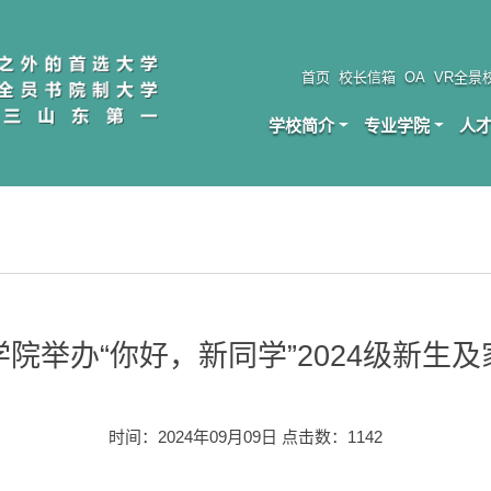
首页
校长信箱
OA
VR全景
学校简介
专业学院
人
院举办“你好，新同学”2024级新生
时间：2024年09月09日 点击数：
1142