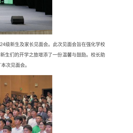
024级新生及家长见面会。此次见面会旨在强化学校
为新生们的开学之旅增添了一份温馨与鼓励。校长助
了本次见面会。