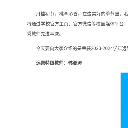
丹桂初芬，桃李沁香。在这美好的季节里，我
将通过学校官方主页、官方微信等校园媒体平台，推
秀教师先进事迹。
今天要向大家介绍的是荣获2023-2024学
远景特级教师：韩澎涛