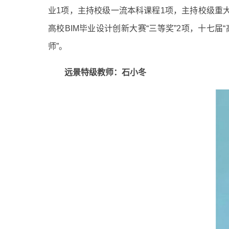
业1项，主持校级一流本科课程1项，主持校级重
高校BIM毕业设计创新大赛“三等奖”2项，十七
师”。
远景特级教师：石小冬