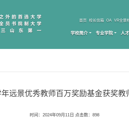
首页
校长信箱
OA
VR全景
学校简介
专业学院
人
024学年远景优秀教师百万奖励基金获奖
时间：2024年09月11日 点击数：
898