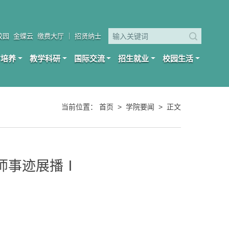
校园
金蝶云
缴费大厅
｜
招贤纳士
才培养
教学科研
国际交流
招生就业
校园生活
当前位置：
首页
>
学院要闻
>
正文
教师事迹展播Ⅰ