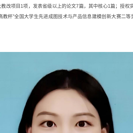
大教改项目1项，发表省级以上的论文7篇，其中核心1篇；授权
届“高教杯”全国大学生先进成图技术与产品信息建模创新大赛二等奖