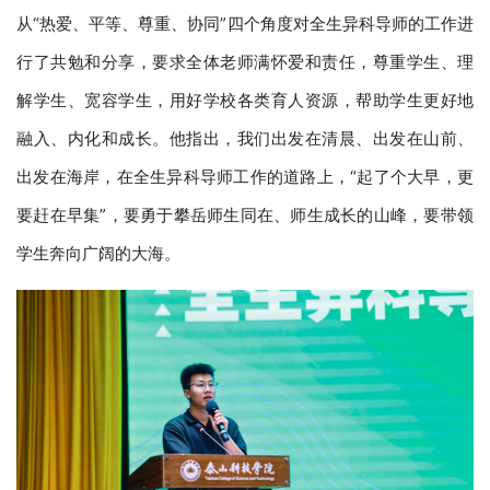
从“热爱、平等、尊重、协同”四个角度对全生异科导师的工作进
行了共勉和分享，要求全体老师满怀爱和责任，尊重学生、理
解学生、宽容学生，用好学校各类育人资源，帮助学生更好地
融入、内化和成长。他指出，我们出发在清晨、出发在山前、
出发在海岸，在全生异科导师工作的道路上，“起了个大早，更
要赶在早集”，要勇于攀岳师生同在、师生成长的山峰，要带领
学生奔向广阔的大海。