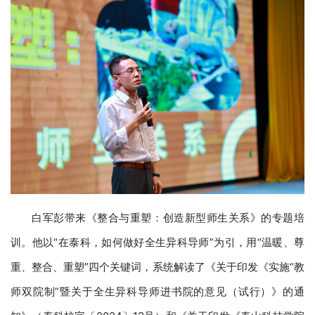
白军彭带来《整合与重塑：创造新型师生关系》的专题培
训。他以“在泰科，如何做好全生异科导师”为引，用“温暖、尊
重、整合、重塑”四个关键词，系统解读了《关于印发《实施“教
师双院制”暨关于全生异科导师进书院的意见（试行）》的通