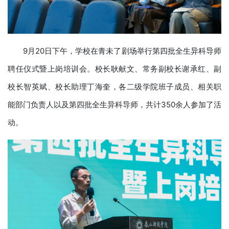
9月20日下午，学校在青未了剧场举行第四批全生异科导师
聘任仪式暨上岗培训会。校长耿献文、常务副校长谢承红、副
校长智英斌、校长助理丁海奎，各二级学院班子成员、相关职
能部门负责人以及第四批全生异科导师，共计350余人参加了活
动。