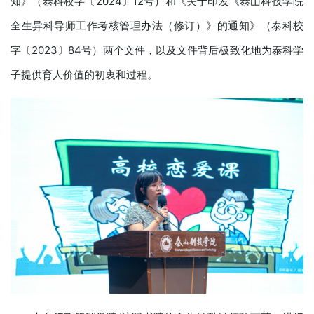
知》（泰科校字〔2024〕12号）和《关于印发《泰山科技学院
全生异科导师工作考核管理办法（修订）》的通知》（泰科校
字〔2023〕84号）两个文件，以及文件背后极致化地为泰科学
子提供育人价值的初衷和过程。