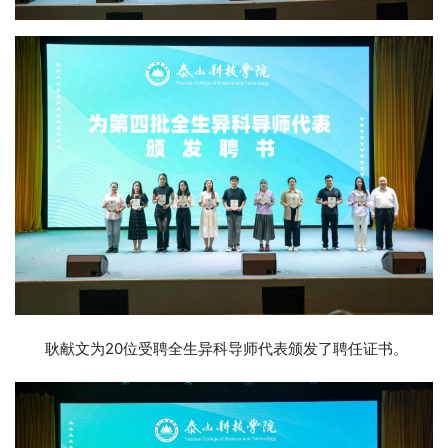
耿献文为20位受聘全生异科导师代表颁发了聘任证书。