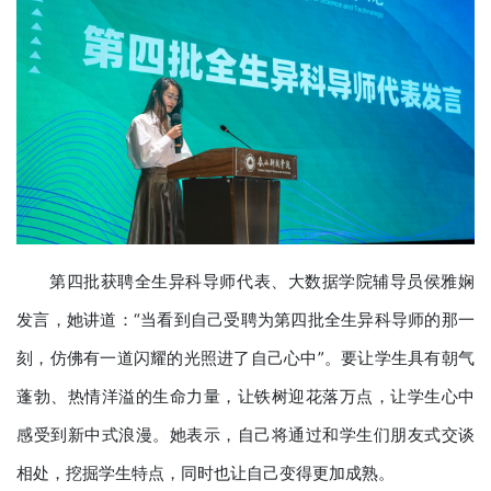
第四批获聘全生异科导师代表、大数据学院辅导员侯雅娴
发言，她讲道：“当看到自己受聘为第四批全生异科导师的那一
刻，仿佛有一道闪耀的光照进了自己心中”。要让学生具有朝气
蓬勃、热情洋溢的生命力量，让铁树迎花落万点，让学生心中
感受到新中式浪漫。她表示，自己将通过和学生们朋友式交谈
相处，挖掘学生特点，同时也让自己变得更加成熟。