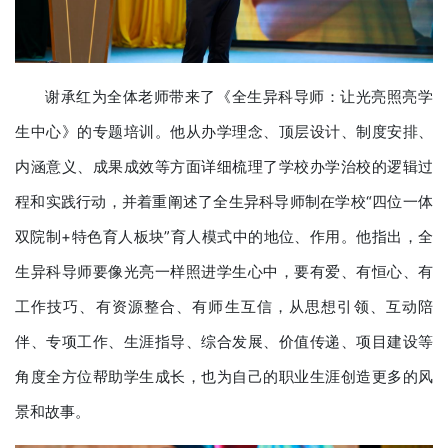
谢承红为全体老师带来了《全生异科导师：让光亮照亮学
生中心》的专题培训。他从办学理念、顶层设计、制度安排、
内涵意义、成果成效等方面详细梳理了学校办学治校的逻辑过
程和实践行动，并着重阐述了全生异科导师制在学校“四位一体
双院制+特色育人板块”育人模式中的地位、作用。他指出，全
生异科导师要像光亮一样照进学生心中，要有爱、有恒心、有
工作技巧、有资源整合、有师生互信，从思想引领、互动陪
伴、专项工作、生涯指导、综合发展、价值传递、项目建设等
角度全方位帮助学生成长，也为自己的职业生涯创造更多的风
景和故事。