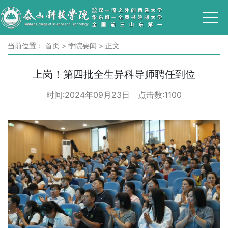
当前位置：
首页
>
学院要闻
>
正文
上岗！第四批全生异科导师聘任到位
时间:2024年09月23日 点击数:
1100