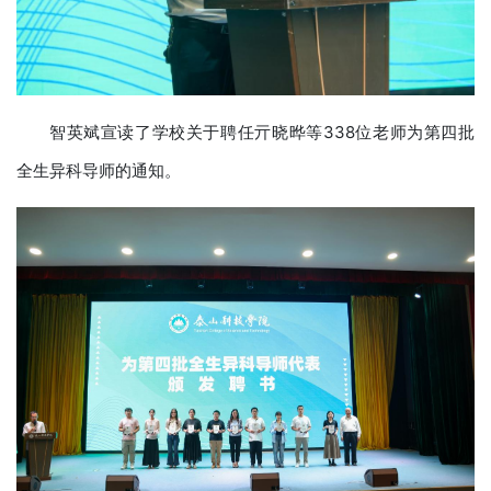
智英斌宣读了学校关于聘任亓晓晔等338位老师为第四批
全生异科导师的通知。