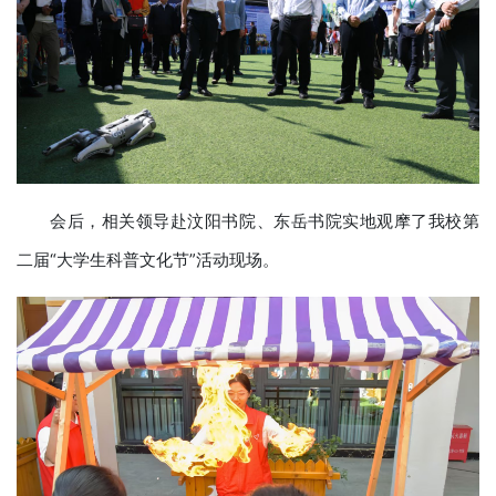
会后，相关领导赴汶阳书院、东岳书院实地观摩了我校第
二届“大学生科普文化节”活动现场。