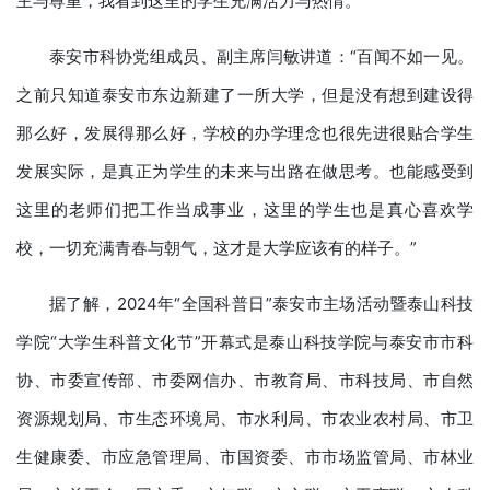
主与尊重，我看到这里的学生充满活力与热情。”
泰安市科协党组成员、副主席闫敏讲道：“百闻不如一见。
之前只知道泰安市东边新建了一所大学，但是没有想到建设得
那么好，发展得那么好，学校的办学理念也很先进很贴合学生
发展实际，是真正为学生的未来与出路在做思考。也能感受到
这里的老师们把工作当成事业，这里的学生也是真心喜欢学
校，一切充满青春与朝气，这才是大学应该有的样子。”
据了解，2024年“全国科普日”泰安市主场活动暨泰山科技
学院“大学生科普文化节”开幕式是泰山科技学院与泰安市市科
协、市委宣传部、市委网信办、市教育局、市科技局、市自然
资源规划局、市生态环境局、市水利局、市农业农村局、市卫
生健康委、市应急管理局、市国资委、市市场监管局、市林业