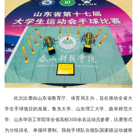
此次比赛由山东省教育厅、体育局主办，旨在推动全省大
学生手球项目的发展。鲁东大学、山东理工大学、曲阜师范大
学、山东华语工学院等全省高校300余名运动员参赛，比赛形式
为分组排名、单循环赛制。我校手球队在领队国家级运动健将