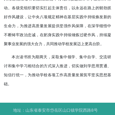
动。各级党组织要切实扛起主体责任，以永远在路上的韧劲抓
好作风建设，让中央八项规定精神在基层实践中持续焕发新的
生命力，为推进高质量发展提供坚强作风保障，在深学细悟中
不断铸牢政治忠诚，在躬身实践中持续锤炼过硬作风，持续凝
聚事业发展的强大合力，共同推动学校发展迈上更高台阶。
本次读书班为期两天，采取集中领学、集中自学、交流研
讨和集中学习相结合的方式深入推进，切实做到学思用贯通、
知信行统一，为推动学校各项工作高质量发展筑牢坚实思想基
础。
地址：山东省泰安市岱岳区山口镇学院西路8号