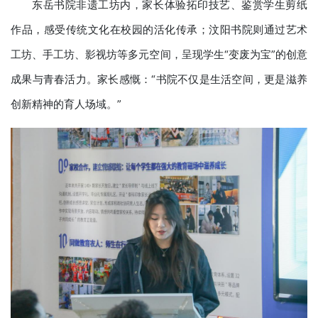
东岳书院非遗工坊内，家长体验拓印技艺、鉴赏学生剪纸
作品，感受传统文化在校园的活化传承；汶阳书院则通过艺术
工坊、手工坊、影视坊等多元空间，呈现学生“变废为宝”的创意
成果与青春活力。家长感慨：“书院不仅是生活空间，更是滋养
创新精神的育人场域。”