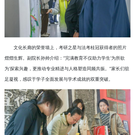
文化长廊的荣誉墙上，考研之星与法考桂冠获得者的照片
熠熠生辉。副院长孙帅介绍：“完满教育不仅助力学生‘为所欲
为’探索兴趣，更推动专业精进与人格塑造同频共振。”家长们驻
足凝视，感叹于学子全面发展与学术成就的双重突破。