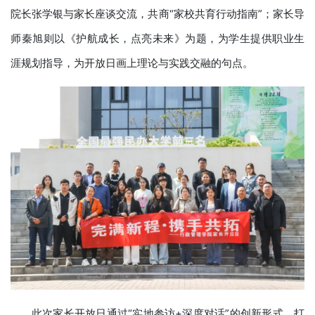
院长张学银与家长座谈交流，共商“家校共育行动指南”；家长导
师秦旭则以《护航成长，点亮未来》为题，为学生提供职业生
涯规划指导，为开放日画上理论与实践交融的句点。
此次家长开放日通过“实地参访+深度对话”的创新形式，打