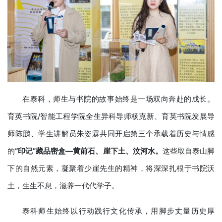
在泰科，师生与书院的故事始终是一场双向奔赴的成长。
育英书院/智能工程学院全生异科导师杨克新、育英书院发展导
师陈鹏、学生讲解员朱姿霖共同开启第三个承载着历史与情感
的
“印记”藏品密盒—
黄前
石、崖下土、汶河水。
这些取自泰山脚
下的自然元素，凝聚着少崖先生的精神，将深深扎根于书院沃
土，生生不息，滋养一代代学子。
泰科师生始终以行动践行文化传承，用脚步丈量历史厚