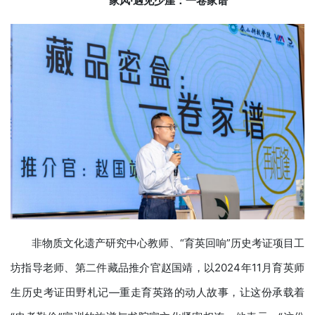
家风·遇见少崖
：
一卷家谱
非物质文化遗产研究中心教师、“育英回响”历史考证项目工
坊指导老师、第二件藏品推介官赵国靖，以2024年11月育英师
生历史考证田野札记—重走育英路的动人故事，让这份承载着