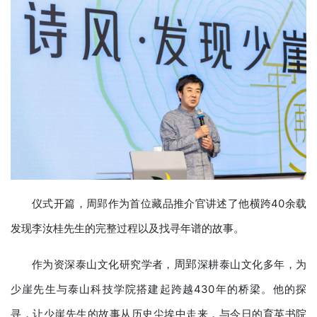
仪式开篇，周郢作为首位藏品推介官讲述了他横跨40余载
发现李汝桂先生的完整过程以及找寻年谱的故事。
周郢
作为资深泰山文化研究学者，
深耕泰山文化多年，为
少崖先生与泰山科技学院搭建起跨越430年的桥梁。他的探
寻，让少崖先生的故事从历史尘埃中走来，与今日的育英书院