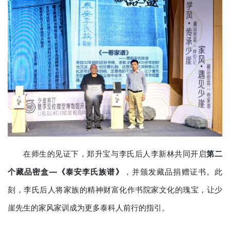
在师生的见证下，郑升宝与李氏后人李新林共同开启
第二
个藏品密盒—《泰安李氏族谱》
，并颁发藏品捐赠证书。此
刻，李氏后人将家族的精神财富化作书院家文化的瑰宝，让少
崖先生的家风家训成为更多泰科人前行的指引。