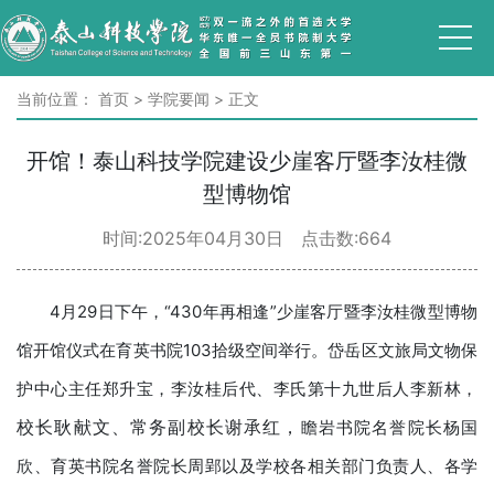
当前位置：
首页
>
学院要闻
>
正文
开馆！泰山科技学院建设少崖客厅暨李汝桂微
型博物馆
时间:2025年04月30日 点击数:
664
4月29日下午，“430年再相逢”少崖客厅暨李汝桂微型博物
馆开馆仪式在育英书院103拾级空间举行。岱岳区文旅局文物保
护中心主任郑升宝，李汝桂后代、李氏第十九世后人李新林，
校长耿献文、
常务副校长谢承红
，
瞻岩书院名誉院长杨国
欣、育英书院名誉院长周郢以及学校各相关部门负责人、各学