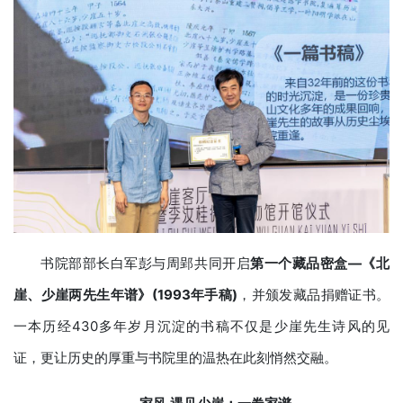
书院部部长白军彭与周郢共同开启
第一个藏品密盒—《北
崖、少崖两先生年谱》(1993年手稿)
，并颁发藏品捐赠证书。
一本历经430多年岁月沉淀的书稿不仅是少崖先生诗风的见
证，更让历史的厚重与书院里的温热在此刻悄然交融。