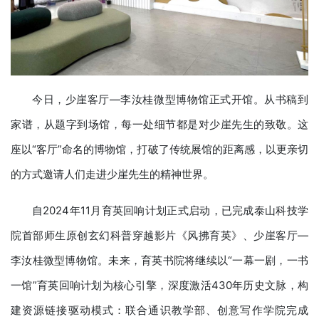
今日，少崖客厅—李汝桂微型博物馆正式开馆。从书稿到
家谱，从题字到场馆，每一处细节都是对少崖先生的致敬。这
座以“客厅”命名的博物馆，打破了传统展馆的距离感，以更亲切
的方式邀请人们走进少崖先生的精神世界。
自2024年11月育英回响计划正式启动，已完成泰山科技学
院首部师生原创玄幻科普穿越影片《风拂育英》、少崖客厅—
李汝桂微型博物馆。未来，育英书院将继续以“一幕一剧，一书
一馆”育英回响计划为核心引擎，深度激活430年历史文脉，构
建资源链接驱动模式：联合通识教学部、创意写作学院完成