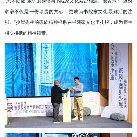
“忠孝勤俭”家训的族谱与书院家文化紧密相连。他表示：“这份
家谱不仅是一份珍贵的文献，更成为书院家文化最鲜活的注
脚。”少崖先生的家族精神根系在书院家文化里扎根，成为师生
相扶相携的精神纽带。