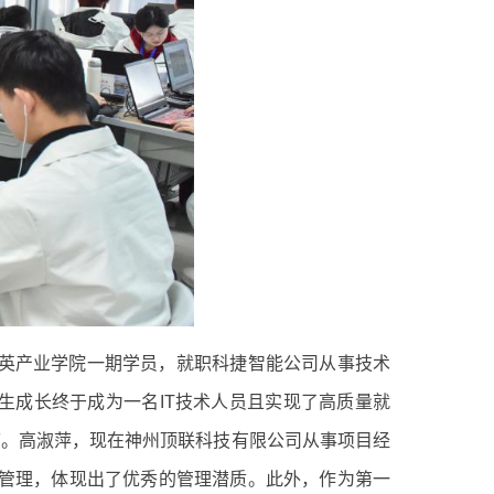
英产业学院一期学员，就职科捷智能公司从事技术
生成长终于成为一名IT技术人员且实现了高质量就
可。高淑萍，现在神州顶联科技有限公司从事项目经
筹管理，体现出了优秀的管理潜质。此外，作为第一