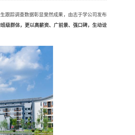
业生跟踪调查数据彰显斐然成果，由志于学公司发布
的班级群体，更以高薪资、广前景、强口碑，生动诠