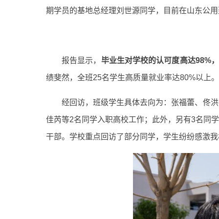
期学员的基地总经理刘世源同学，目前在山东公用
报告显示，
毕业生对学校的认可度高达98%
绩斐然，全班25名学生高质量就业率达80%以上。
经回访，班级学生具体去向为：张福蕾、佟洪
佳芮等2名同学入职高校工作；此外，另有3名同
干部。学校重点回访了部分同学，学生纷纷感激我