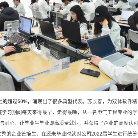
上的超过50%，
涌现出了很多典型代表。苏长春，为双体软件精
院学习期间每天来得最早，走得最晚，从一名电气工程专业的学
与耐心，让毕业生毕业即高质量就业，并获得了企业的高度认
优秀的企业管培生，在还未毕业时就对公司2022届学生进行统