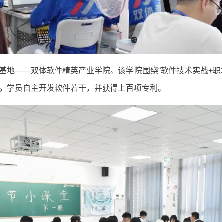
基地——双体软件精英产业学院。该学院围绕“软件技术实战+职
。
学员自主开发软件若干，并获得上百项专利。