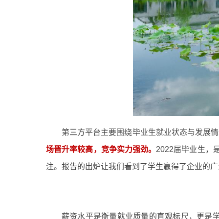
第三方平台主要围绕毕业生就业状态与发展情
场晋升率较高，竞争实力强劲。
2022届毕业生
注。报告的出炉让我们看到了学生赢得了企业的广
薪资水平是衡量就业质量的直观标尺，更是