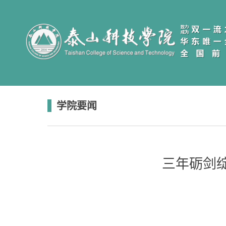
学院要闻
三年砺剑