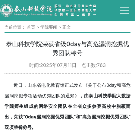
当前位置：
首页
>
学院要闻
>
正文
泰山科技学院荣获省级0day与高危漏洞挖掘优
秀团队称号
时间:2025年07月11日 点击数:
763
近日，山东省电化教育馆正式发布《关于公布0day和高危
漏洞挖掘专项活动优秀团队的通知》
，
由
泰山科技学院
大数据
学院师生组成的
网络安全团队
在全省众多参赛高校中脱颖而
出，
荣获
“
0day漏洞挖掘优秀团队”和“高危漏洞挖掘优秀团队
”
双项荣誉称号
。