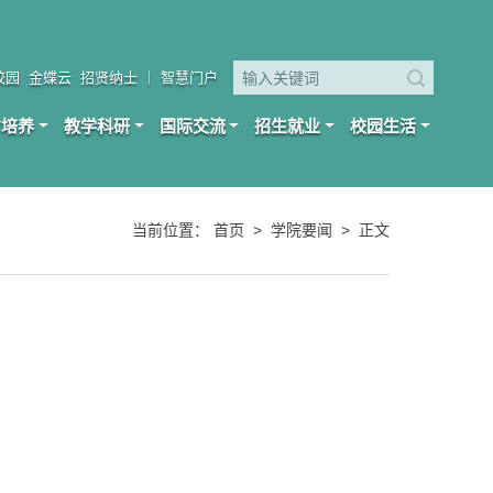
校园
金蝶云
招贤纳士
｜
智慧门户
才培养
教学科研
国际交流
招生就业
校园生活
当前位置：
首页
>
学院要闻
>
正文