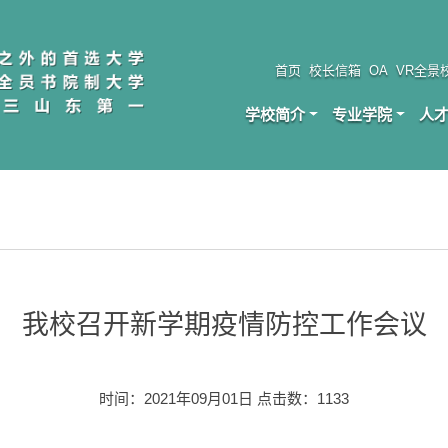
首页
校长信箱
OA
VR全景
学校简介
专业学院
人
我校召开新学期疫情防控工作会议
时间：2021年09月01日 点击数：
1133