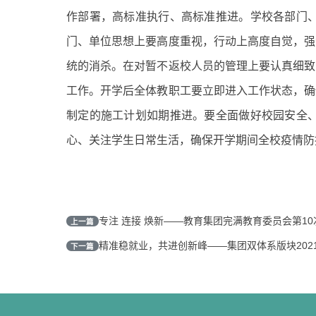
作部署，高标准执行、高标准推进。学校各部门
门、单位思想上要高度重视，行动上高度自觉，强
统的消杀。在对暂不返校人员的管理上要认真细致
工作。开学后全体教职工要立即进入工作状态，确
制定的施工计划如期推进。要全面做好校园安全
心、关注学生日常生活，确保开学期间全校疫情防
专注 连接 焕新——教育集团完满教育委员会第1
上一篇
精准稳就业，共进创新峰——集团双体系版块202
下一篇