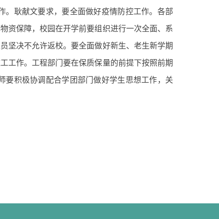
作。耿献文要求，要全面做好疫情防控工作。各部
化物资保障，校园在开学前要组织进行一次全面、系
人员坚决不允许返校。要全面做好新生、老生新学期
施工工作。工程部门要在保质保量的前提下按照前期
师要积极协调配合学团部门做好学生思想工作，关