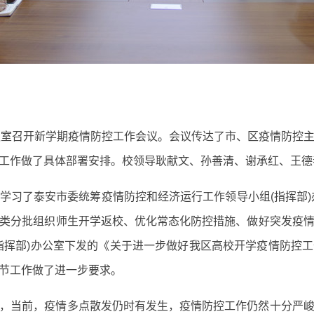
室召开新学期疫情防控工作会议。会议传达了市、区疫情防控主
工作做了具体部署安排。校领导耿献文、孙善清、谢承红、王德
了泰安市委统筹疫情防控和经济运行工作领导小组(指挥部)办
类分批组织师生开学返校、优化常态化防控措施、做好突发疫
指挥部)办公室下发的《关于进一步做好我区高校开学疫情防控
节工作做了进一步要求。
当前，疫情多点散发仍时有发生，疫情防控工作仍然十分严峻