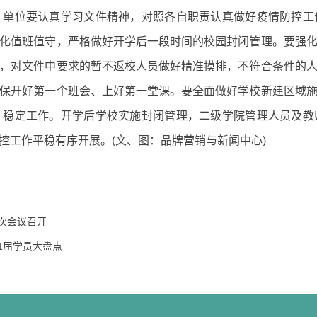
、单位要认真学习文件精神，对照各自职责认真做好疫情防控工
化值班值守，严格做好开学后一段时间的校园封闭管理。要强
，对文件中要求的暂不返校人员做好精准摸排，不符合条件的
保开好第一个班会、上好第一堂课。要全面做好学校新建区域
、稳定工作。开学后学校实施封闭管理，二级学院管理人员及教
控工作平稳有序开展。(文、图：品牌营销与新闻中心)
0次会议召开
1届学员大盘点