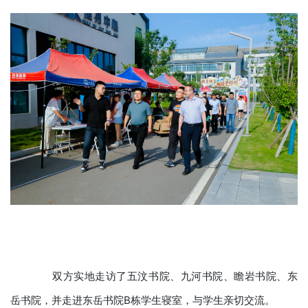
双方实地走访了五汶书院、九河书院、瞻岩书院、东
岳书院，并走进东岳书院B栋学生寝室，与学生亲切交流。