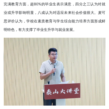
完满教育方面，超80%的毕业生表示满意，四分之三认为对就
业或升学影响明显，八成认为对适应未来社会价值很大。麦可
思评价认为，学校在素质教育与学生综合能力培养方面形成鲜
明特色，有力支撑了毕业生升学与就业发展。