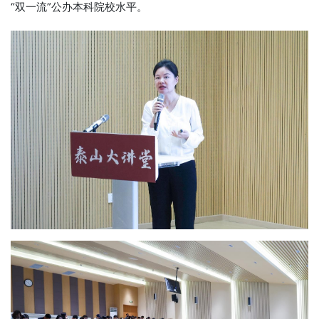
“双一流”公办本科院校水平。