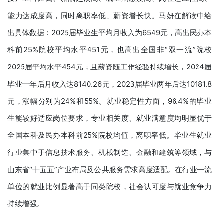
能力达成度高，同时离职率低、薪资增长快。马妍在解读中给
出具体数据：2025届毕业生平均月收入为6549元，高出民办本
科前25%院校平均水平451元，也高出全国非“双一流”院校
2025届平均水平454元；且薪资随工作经验持续增长，2024届
毕业一年后月收入达8140.26元，2023届毕业两年后达10181.8
元，涨幅分别为24%和55%。就业稳定性方面，96.4%的毕业
生能较好适应岗位要求，专业相关度、就业满意度均明显优于
全国本科及民办本科前25%院校均值，离职率低。毕业生就业
行业集中于信息技术服务、机械制造、金融和建筑等领域，与
山东省“十五五”产业布局及公共服务需求高度适配。在行业一流
单位的就业比例显著高于同类院校，社会认可度与就业竞争力
持续增强。