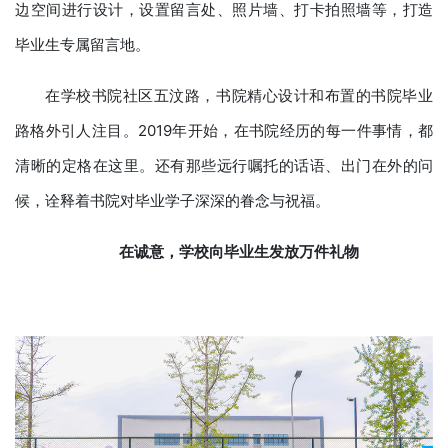
边空间进行设计，设置留言处、照片墙、打卡拍照墙等，打造
毕业生专属留言地。
在学校书院社区五汶路，书院精心设计和布置的书院毕业
路格外引人注目。2019年开始，在书院经历的每一件事情，都
清晰的定格在这里。还有那些远行嘱托的话语、出门在外的问
候，诠释着书院对毕业学子深深的眷念与祝福。
在
诚意，
学校向毕业生发放万件礼物