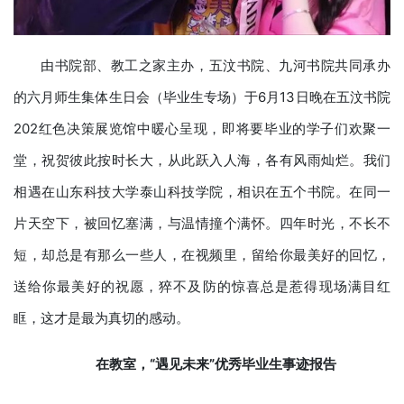
由书院部、教工之家主办，五汶书院、九河书院共同承办
的六月师生集体生日会（毕业生专场）于6月13日晚在五汶书院
202红色决策展览馆中暖心呈现，即将要毕业的学子们欢聚一
堂，祝贺彼此按时长大，从此跃入人海，各有风雨灿烂。我们
相遇在山东科技大学泰山科技学院，相识在五个书院。在同一
片天空下，被回忆塞满，与温情撞个满怀。四年时光，不长不
短，却总是有那么一些人，在视频里，留给你最美好的回忆，
送给你最美好的祝愿，猝不及防的惊喜总是惹得现场满目红
眶，这才是最为真切的感动。
在教室
，
“遇见未来”优秀毕业生事迹报告