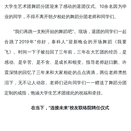
大学生艺术团舞蹈分团迎来了感动的退团仪式。10余名因为毕
业的同学，不得不离开朝夕相处的舞蹈分团老师和同学们。
“我们再跳一支刚开始的舞蹈吧”。现场，退团的同学们一起
合跳了2019年“你好，泰科人”迎新晚会的开场舞蹈《我要
飞》。时间一下子被拉回了三年前，三年在大艺团的经历，是
感动、是辛苦、是不舍、是成长和蜕变。指导老师赵曰鹏、许
震深情的回忆了三年来和大家相处的点点滴滴，两位老师潸然
泪下，无不让人动容。老师们还向同学们一一赠送了舞蹈分团
定制的戒指，饱涵大学生艺术团彼此的祝福和牵挂。
在当下，“连接未来”校友联络院聘任仪式