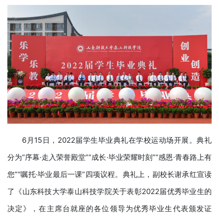
6月15日，2022届学生毕业典礼在学校运动场开展。典礼
分为“序幕·走入荣誉殿堂”“成长·毕业荣耀时刻”“感恩·青春路上有
您”“嘱托·毕业最后一课”四项议程。典礼上，副校长谢承红宣读
了《山东科技大学泰山科技学院关于表彰2022届优秀毕业生的
决定》，在主席台就座的各位领导为优秀毕业生代表颁发证