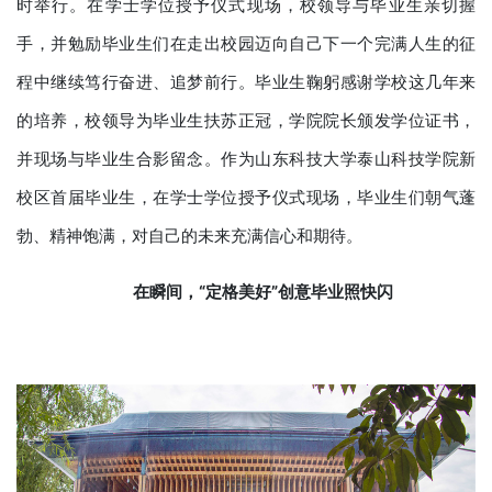
时举行。在学士学位授予仪式现场，校领导与毕业生亲切握
手，并勉励毕业生们在走出校园迈向自己下一个完满人生的征
程中继续笃行奋进、追梦前行。毕业生鞠躬感谢学校这几年来
的培养，校领导为毕业生扶苏正冠，学院院长颁发学位证书，
并现场与毕业生合影留念。作为山东科技大学泰山科技学院新
校区首届毕业生，在学士学位授予仪式现场，毕业生们朝气蓬
勃、精神饱满，对自己的未来充满信心和期待。
在瞬间
，
“定格美好”创意毕业照快闪