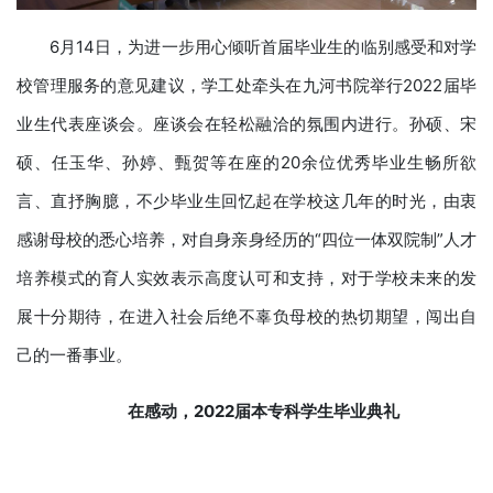
6月14日，为进一步用心倾听首届毕业生的临别感受和对学
校管理服务的意见建议，学工处牵头在九河书院举行2022届毕
业生代表座谈会。座谈会在轻松融洽的氛围内进行。孙硕、宋
硕、任玉华、孙婷、甄贺等在座的20余位优秀毕业生畅所欲
言、直抒胸臆，不少毕业生回忆起在学校这几年的时光，由衷
感谢母校的悉心培养，对自身亲身经历的“四位一体双院制”人才
培养模式的育人实效表示高度认可和支持，对于学校未来的发
展十分期待，在进入社会后绝不辜负母校的热切期望，闯出自
己的一番事业。
在感动
，
2022届
本专科
学生毕业典礼