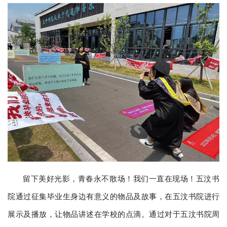
留下美好光影，青春永不散场！我们一直在现场！五汶书
院通过征集毕业生身边有意义的物品及故事，在五汶书院进行
展示及播放，让物品讲述在学校的点滴。通过对于五汶书院周