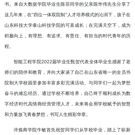
书。来自大数据学院毕业生陈菲同学的父亲陈华伟先生分享了
这几年来，在“四位一体双院制”人才培养模式的沁润下，孩子在
山东科技大学泰山科技学院的可喜成长；在完满天空下，成为
积极向上，有理想、有追求、有责任、有担当的时代青年的历
程。
智能工程学院2022届毕业生甄贺代表全体毕业生感谢了老
师们的陪伴和教育，并向大家谈了自己在山东省唯一的全员书
院制大学校园里参加丰富多彩完满活动、与同学们一起为梦想
奋斗的难忘经历。通过学校不断培养，自己终于顺利成长为数
字经济时代高情商经营管理人才，未来将会用学校赋予的智慧
和力量放飞青春梦想，书写人生精彩华章。
淬炼商学院牛敏首先祝贺同学们从学校毕业，踏上了崭新