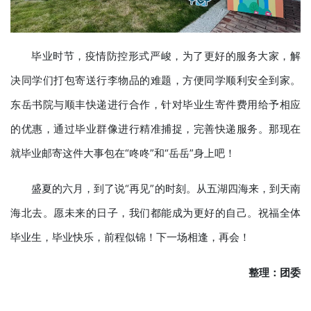
毕业时节，疫情防控形式严峻，为了更好的服务大家，解
决同学们打包寄送行李物品的难题，方便同学顺利安全到家。
东岳书院与顺丰快递进行合作，针对毕业生寄件费用给予相应
的优惠，通过毕业群像进行精准捕捉，完善快递服务。那现在
就毕业邮寄这件大事包在“咚咚”和“岳岳”身上吧！
盛夏的六月，到了说“再见”的时刻。从五湖四海来，到天南
海北去。愿未来的日子，我们都能成为更好的自己。祝福全体
毕业生，毕业快乐，前程似锦！下一场相逢，再会！
整理：
团委