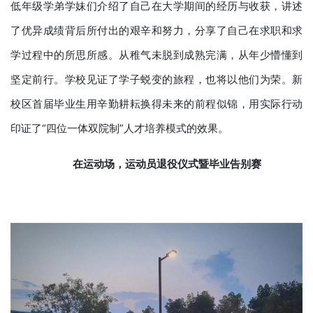
低年级学弟学妹们介绍了自己在大学期间的经历与收获，讲述
了优异成绩背后所付出的艰辛和努力，分享了自己在求职和求
学过程中的所思所感。从稚气未脱到成熟完满，从年少懵懂到
坚定前行。学校见证了学子蜕变的旅程，也将以他们为荣。新
校区首届毕业生用辛勤耕耘换得未来的前程似锦，用实际行动
印证了“四位一体双院制”人才培养模式的效果。
在
运动场，
运动
员退役仪式暨
毕业告别赛