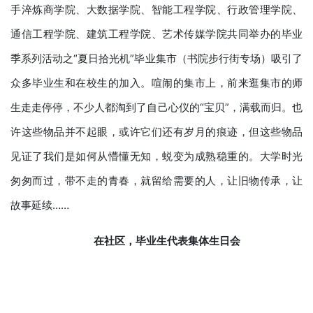
手淬炼商学院、大数据学院、智能工程学院、行政管理学院、
通信工程学院、建筑工程学院、艺术传媒学院共同举办的毕业
季系列活动之“夏日拾光机”毕业集市（书院步行街专场）吸引了
众多毕业生和在校生的加入。喧闹的集市上，前来逛集市的师
生走走停停，不少人都淘到了自己心仪的“宝贝”，满载而归。也
许这些物品并不起眼，或许它们还有岁月的痕迹，但这些物品
见证了我们是如何从懵懂无知，蜕变为成熟稳重的。大学时光
匆匆而过，带不走的青春，就留给需要的人，让旧物传承，让
故事延续……
在
社区，
毕业生代表
集体生日会