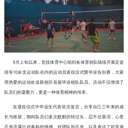
6月上旬以来，竞技体育中心组织各体育校队陆续开展足篮
排等10余支运动队在内的运动员退役仪式暨毕业告别赛，大家
用热爱的运动欢送新校区首届毕业校队队员。活动不仅增强了
队员们的凝聚力，更是一种体育精神的传承。
在退役仪式中毕业生代表依次发言，分享自己三年来的成
长与收获，期间队员们多次默默的转过头，忍不住落泪，心里
不免流露出对泰科的情感、对团队的不舍，以及表达了对学弟