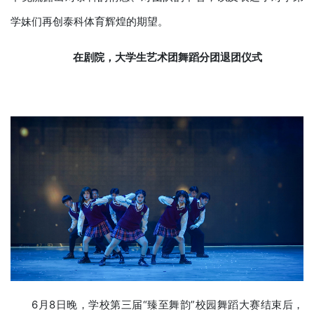
学妹们再创泰科体育辉煌的期望。
在剧院
，大学生艺术团舞蹈分团
退团仪式
6月8日晚，学校第三届“臻至舞韵”校园舞蹈大赛结束后，